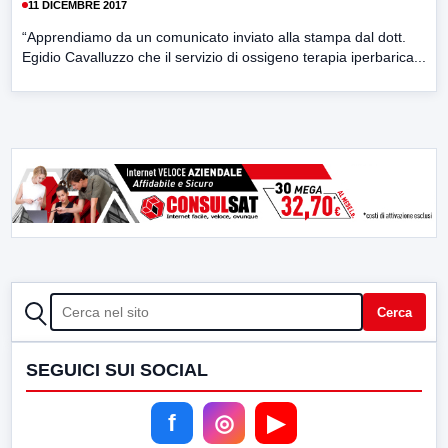
11 DICEMBRE 2017
“Apprendiamo da un comunicato inviato alla stampa dal dott.
Egidio Cavalluzzo che il servizio di ossigeno terapia iperbarica...
CERCA
Cerca
SEGUICI SUI SOCIAL
f
◎
▶