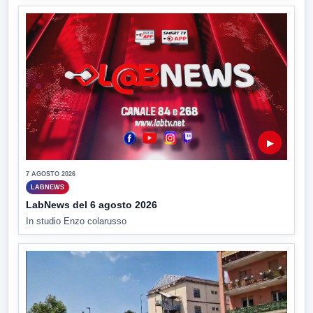
▶
7 AGOSTO 2026
LABNEWS
LabNews del 6 agosto 2026
In studio Enzo colarusso