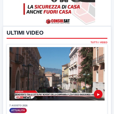
ULTIMI VIDEO
TUTTI I VIDEO
▶
7 AGOSTO 2026
ATTUALITÀ