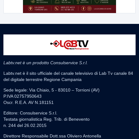
Labtv.net è un prodotto Consulservice S.r.l.
Labtv.net è il sito ufficiale del canale televisivo di Lab Tv canale 84
del digitale terrestre Regione Campania
Sede legale: Via Chiaio, 5 - 83010 – Torrioni (AV)
P.IVA 02757950643
Oscr. R.E.A. AV N.181151
Editore: Consulservice S.r.l.
Testata giornalistica Reg. Trib. di Benevento
n. 244 del 26.02.2015
Direttore Responsabile Dott.ssa Oliviero Antonella