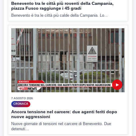
Benevento tra le città più roventi della Campania,
piazza Fusco raggiunge i 45 gradi
Benevento è tra le città più calde della Campania. Lo...
▶
7 AGOSTO 2026
CRONACA
Ancora tensione nel carcere: due agenti feriti dopo
nuove aggressioni
Nuove giornate di tensioni nel carcere di Benevento. Due
detenuti...