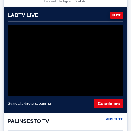
Facebook
Instagram
YouTube
LABTV LIVE
LIVE
Guarda ora
Guarda la diretta streaming
VEDI TUTTI
PALINSESTO TV