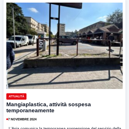
ATTUALITÀ
Mangiaplastica, attività sospesa
temporaneamente
7 NOVEMBRE 2024
L’Asia comunica la temporanea sospensione del servizio della