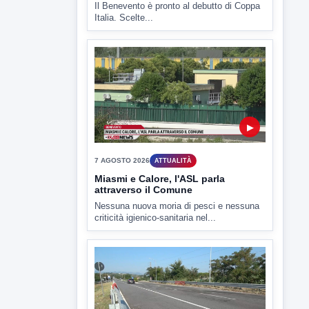
Il Benevento è pronto al debutto di Coppa
Italia. Scelte...
▶
7 AGOSTO 2026
ATTUALITÀ
Miasmi e Calore, l'ASL parla
attraverso il Comune
Nessuna nuova moria di pesci e nessuna
criticità igienico-sanitaria nel...