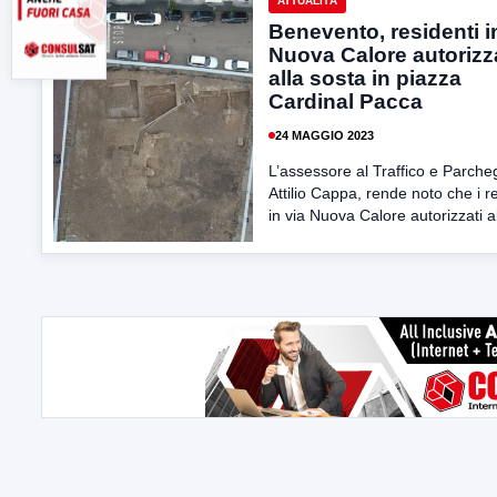
ATTUALITÀ
Benevento, residenti i
Nuova Calore autorizz
alla sosta in piazza
Cardinal Pacca
24 MAGGIO 2023
L’assessore al Traffico e Parche
Attilio Cappa, rende noto che i r
in via Nuova Calore autorizzati al