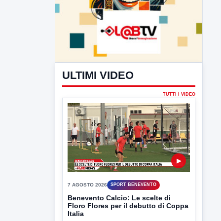
ULTIMI VIDEO
TUTTI I VIDEO
▶
7 AGOSTO 2026
SPORT BENEVENTO
Benevento Calcio: Le scelte di
Floro Flores per il debutto di Coppa
Italia