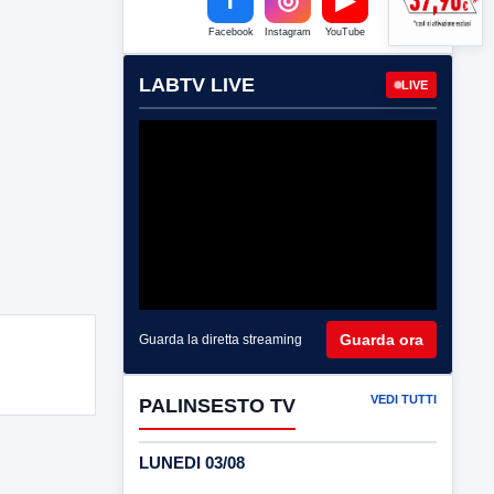
Facebook
Instagram
YouTube
LABTV LIVE
LIVE
Guarda ora
Guarda la diretta streaming
VEDI TUTTI
PALINSESTO TV
LUNEDI 03/08