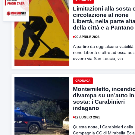
ATTUALITÀ
Limitazioni alla sosta 
circolazione al rione
Libertà, nella parte alt
della città e a Pantano
20 APRILE 2026
A partire da oggi alcune viabilità
rione Libertà e altre ad essa adi
ovvero via San Leucio, via...
CRONACA
Montemiletto, incendi
divampa su un’auto in
sosta: i Carabinieri
indagano
12 LUGLIO 2025
Questa notte, i Carabinieri della
Compagnia CC di Mirabella Ecl