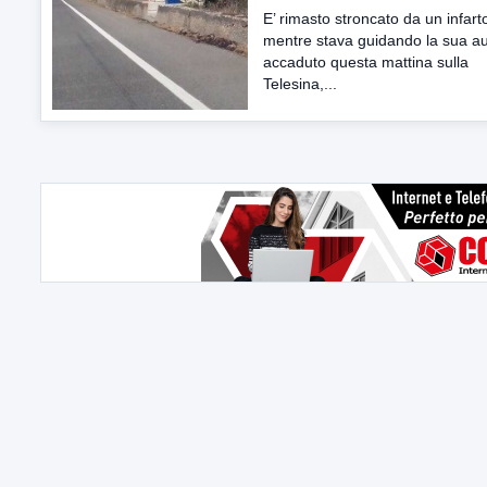
E’ rimasto stroncato da un infart
mentre stava guidando la sua au
accaduto questa mattina sulla
Telesina,...