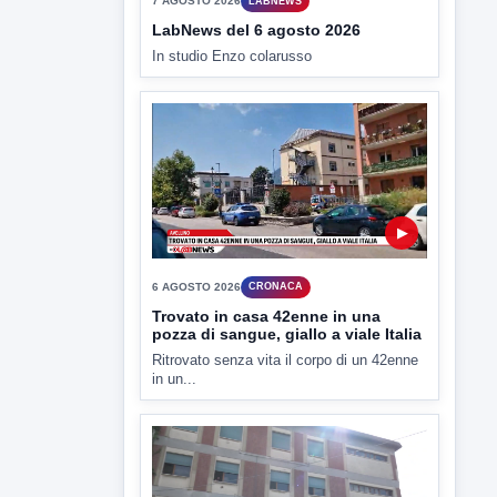
TUTTI I VIDEO
▶
7 AGOSTO 2026
LABNEWS
LabNews del 6 agosto 2026
In studio Enzo colarusso
▶