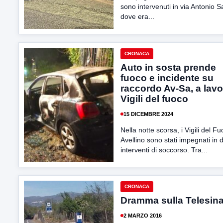
sono intervenuti in via Antonio S
dove era...
CRONACA
Auto in sosta prende
fuoco e incidente su
raccordo Av-Sa, a lav
Vigili del fuoco
15 DICEMBRE 2024
Nella notte scorsa, i Vigili del Fu
Avellino sono stati impegnati in d
interventi di soccorso. Tra...
CRONACA
Dramma sulla Telesin
2 MARZO 2016