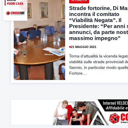
ATTUALITÀ
Strade fortorine, Di Ma
incontra il comitato
“Viabilità Negata”. Il
Presidente: “Per anni 
annunci, da parte nostr
massimo impegno”
21 MAGGIO 2021
Torna d’attualità la vicenda legat
viabilità sulle strade provinciali d
Sannio, in particolar modo quell
Fortore....