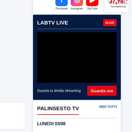
Facebook
Instagram
YouTube
LABTV LIVE
LIVE
Guarda ora
Guarda la diretta streaming
VEDI TUTTI
PALINSESTO TV
LUNEDI 03/08