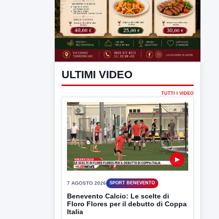
ULTIMI VIDEO
TUTTI I VIDEO