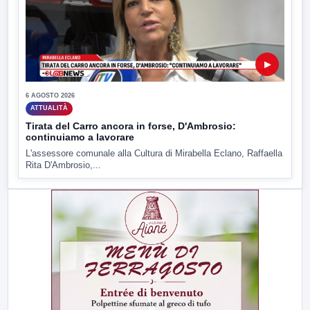
▶
6 AGOSTO 2026
ATTUALITÀ
Tirata del Carro ancora in forse, D'Ambrosio:
continuiamo a lavorare
L'assessore comunale alla Cultura di Mirabella Eclano, Raffaella
Rita D'Ambrosio,...