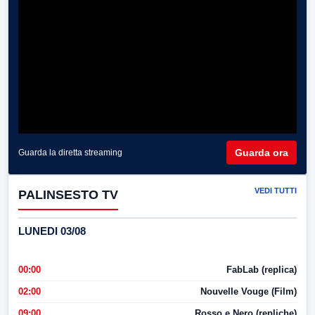
Guarda ora
Guarda la diretta streaming
VEDI TUTTI
PALINSESTO TV
LUNEDI 03/08
00:00
FabLab (replica)
02:00
Nouvelle Vouge (Film)
09:00
Rosso e Nero (repliche)