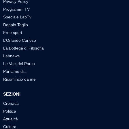
Privacy Policy
Programmi TV
Speciale LabTv
Doppio Taglio
Free sport
L’Orlando Curioso
La Bottega di Filosofia
Labnews
Le Voci del Parco
Parliamo di…
Ricomincio da me
SEZIONI
Cronaca
Politica
Attualità
Cultura