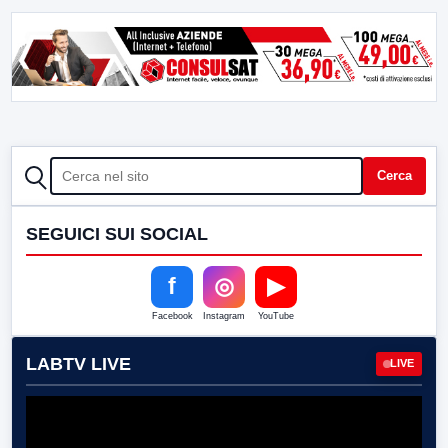
CERCA
Cerca
SEGUICI SUI SOCIAL
f
◎
▶
Facebook
Instagram
YouTube
LABTV LIVE
LIVE