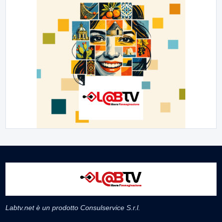
Labtv.net è un prodotto Consulservice S.r.l.