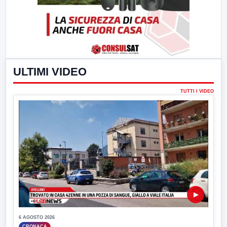
ULTIMI VIDEO
TUTTI I VIDEO
▶
6 AGOSTO 2026
CRONACA