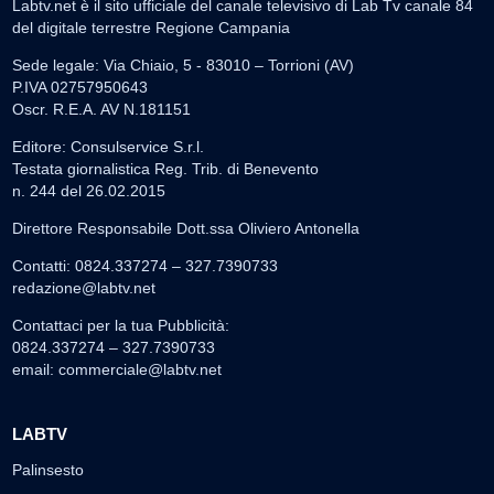
Labtv.net è il sito ufficiale del canale televisivo di Lab Tv canale 84
del digitale terrestre Regione Campania
Sede legale: Via Chiaio, 5 - 83010 – Torrioni (AV)
P.IVA 02757950643
Oscr. R.E.A. AV N.181151
Editore: Consulservice S.r.l.
Testata giornalistica Reg. Trib. di Benevento
n. 244 del 26.02.2015
Direttore Responsabile Dott.ssa Oliviero Antonella
Contatti: 0824.337274 – 327.7390733
redazione@labtv.net
Contattaci per la tua Pubblicità:
0824.337274 – 327.7390733
email:
commerciale@labtv.net
LABTV
Palinsesto