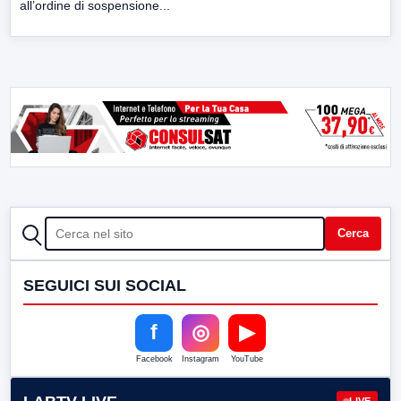
all’ordine di sospensione...
CERCA
Cerca
SEGUICI SUI SOCIAL
f
◎
▶
Facebook
Instagram
YouTube