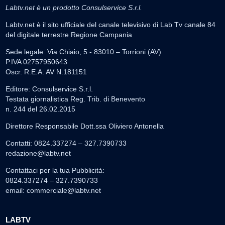
Labtv.net è un prodotto Consulservice S.r.l.
Labtv.net è il sito ufficiale del canale televisivo di Lab Tv canale 84
del digitale terrestre Regione Campania
Sede legale: Via Chiaio, 5 - 83010 – Torrioni (AV)
P.IVA 02757950643
Oscr. R.E.A. AV N.181151
Editore: Consulservice S.r.l.
Testata giornalistica Reg. Trib. di Benevento
n. 244 del 26.02.2015
Direttore Responsabile Dott.ssa Oliviero Antonella
Contatti: 0824.337274 – 327.7390733
redazione@labtv.net
Contattaci per la tua Pubblicità:
0824.337274 – 327.7390733
email:
commerciale@labtv.net
LABTV