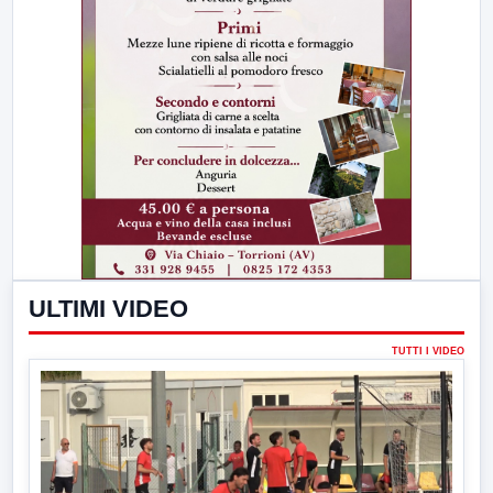
ULTIMI VIDEO
TUTTI I VIDEO