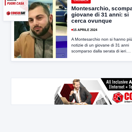
CRONACA
Montesarchio, scomp
giovane di 31 anni: si
cerca ovunque
15 APRILE 2024
A Montesarchio non si hanno pi
notizie di un giovane di 31 anni
scomparso dalla serata di ieri....