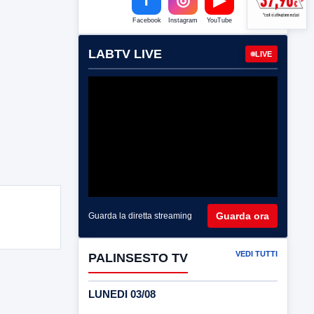
Facebook
Instagram
YouTube
LABTV LIVE
LIVE
Guarda ora
Guarda la diretta streaming
VEDI TUTTI
PALINSESTO TV
LUNEDI 03/08