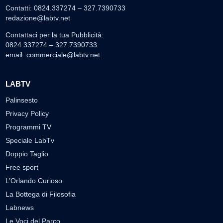
Contatti: 0824.337274 – 327.7390733
redazione@labtv.net
Contattaci per la tua Pubblicità:
0824.337274 – 327.7390733
email:
commerciale@labtv.net
LABTV
Palinsesto
Privacy Policy
Programmi TV
Speciale LabTv
Doppio Taglio
Free sport
L’Orlando Curioso
La Bottega di Filosofia
Labnews
Le Voci del Parco