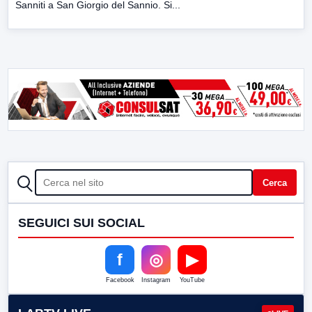
Sanniti a San Giorgio del Sannio. Si...
CERCA
Cerca
SEGUICI SUI SOCIAL
f
◎
▶
Facebook
Instagram
YouTube