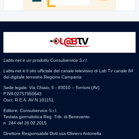
Labtv.net è un prodotto Consulservice S.r.l.
Labtv.net è il sito ufficiale del canale televisivo di Lab Tv canale 84
del digitale terrestre Regione Campania
Sede legale: Via Chiaio, 5 - 83010 – Torrioni (AV)
P.IVA 02757950643
Oscr. R.E.A. AV N.181151
Editore: Consulservice S.r.l.
Testata giornalistica Reg. Trib. di Benevento
n. 244 del 26.02.2015
Direttore Responsabile Dott.ssa Oliviero Antonella