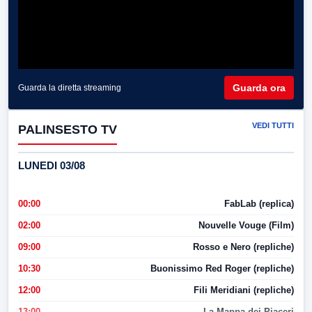
Guarda ora
Guarda la diretta streaming
VEDI TUTTI
PALINSESTO TV
LUNEDI 03/08
00:00
FabLab (replica)
02:00
Nouvelle Vouge (Film)
09:00
Rosso e Nero (repliche)
10:30
Buonissimo Red Roger (repliche)
12:00
Fili Meridiani (repliche)
13:00
La Mappa dei Piaceri