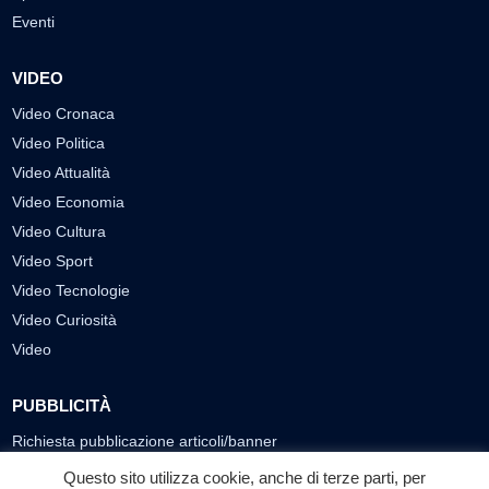
Eventi
VIDEO
Video Cronaca
Video Politica
Video Attualità
Video Economia
Video Cultura
Video Sport
Video Tecnologie
Video Curiosità
Video
PUBBLICITÀ
Richiesta pubblicazione articoli/banner
Questo sito utilizza cookie, anche di terze parti, per
SEGUICI SUI SOCIAL