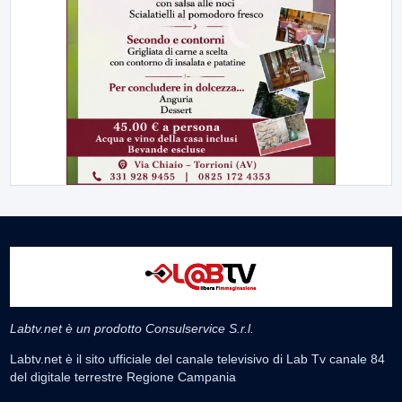
Labtv.net è un prodotto Consulservice S.r.l.
Labtv.net è il sito ufficiale del canale televisivo di Lab Tv canale 84
del digitale terrestre Regione Campania