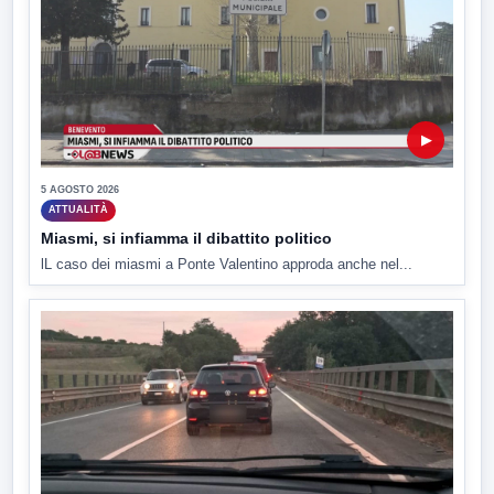
▶
5 AGOSTO 2026
ATTUALITÀ
Miasmi, si infiamma il dibattito politico
lL caso dei miasmi a Ponte Valentino approda anche nel...