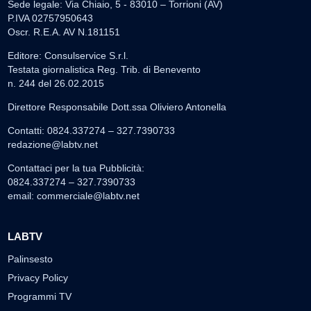
Sede legale: Via Chiaio, 5 - 83010 – Torrioni (AV)
P.IVA 02757950643
Oscr. R.E.A. AV N.181151
Editore: Consulservice S.r.l.
Testata giornalistica Reg. Trib. di Benevento
n. 244 del 26.02.2015
Direttore Responsabile Dott.ssa Oliviero Antonella
Contatti: 0824.337274 – 327.7390733
redazione@labtv.net
Contattaci per la tua Pubblicità:
0824.337274 – 327.7390733
email:
commerciale@labtv.net
LABTV
Palinsesto
Privacy Policy
Programmi TV