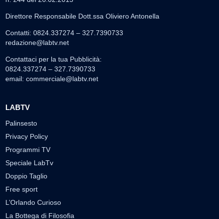
Direttore Responsabile Dott.ssa Oliviero Antonella
Contatti: 0824.337274 – 327.7390733
redazione@labtv.net
Contattaci per la tua Pubblicità:
0824.337274 – 327.7390733
email:
commerciale@labtv.net
LABTV
Palinsesto
Privacy Policy
Programmi TV
Speciale LabTv
Doppio Taglio
Free sport
L’Orlando Curioso
La Bottega di Filosofia