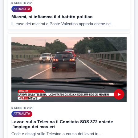
5 AGOSTO 2026
ATTUALITÀ
Miasmi, si infiamma il dibattito politico
lL caso dei miasmi a Ponte Valentino approda anche nel...
▶
5 AGOSTO 2026
ATTUALITÀ
Lavori sulla Telesina il Comitato SOS 372 chiede
l'impiego dei movieri
Code e disagi sulla Telesina a causa dei lavori in...