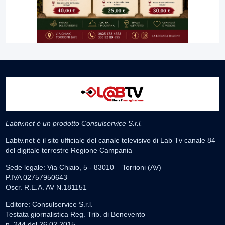
Labtv.net è un prodotto Consulservice S.r.l.
Labtv.net è il sito ufficiale del canale televisivo di Lab Tv canale 84
del digitale terrestre Regione Campania
Sede legale: Via Chiaio, 5 - 83010 – Torrioni (AV)
P.IVA 02757950643
Oscr. R.E.A. AV N.181151
Editore: Consulservice S.r.l.
Testata giornalistica Reg. Trib. di Benevento
n. 244 del 26.02.2015