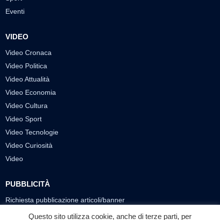
Eventi
VIDEO
Video Cronaca
Video Politica
Video Attualità
Video Economia
Video Cultura
Video Sport
Video Tecnologie
Video Curiosità
Video
PUBBLICITÀ
Richiesta pubblicazione articoli/banner
Questo sito utilizza cookie, anche di terze parti, per
SEGUICI SUI SOCIAL