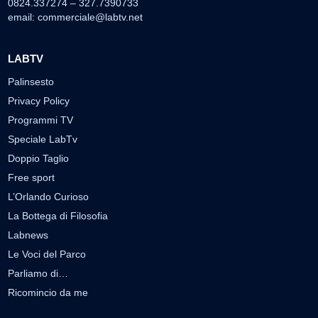
0824.337274 – 327.7390733
email:
commerciale@labtv.net
LABTV
Palinsesto
Privacy Policy
Programmi TV
Speciale LabTv
Doppio Taglio
Free sport
L’Orlando Curioso
La Bottega di Filosofia
Labnews
Le Voci del Parco
Parliamo di…
Ricomincio da me