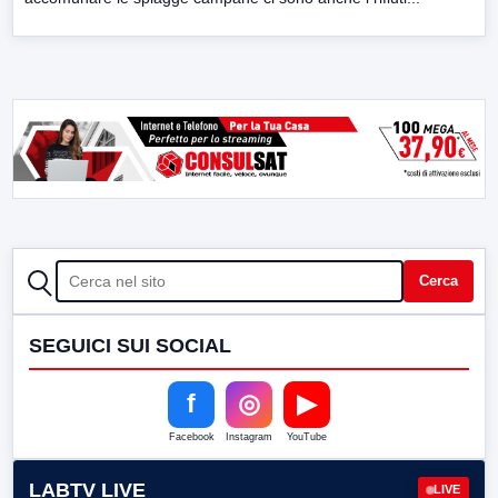
CERCA
Cerca
SEGUICI SUI SOCIAL
f
◎
▶
Facebook
Instagram
YouTube
LABTV LIVE
LIVE