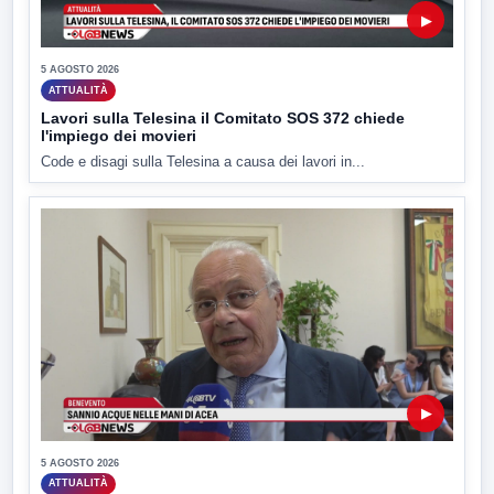
▶
5 AGOSTO 2026
ATTUALITÀ
Lavori sulla Telesina il Comitato SOS 372 chiede
l'impiego dei movieri
Code e disagi sulla Telesina a causa dei lavori in...
▶
5 AGOSTO 2026
ATTUALITÀ