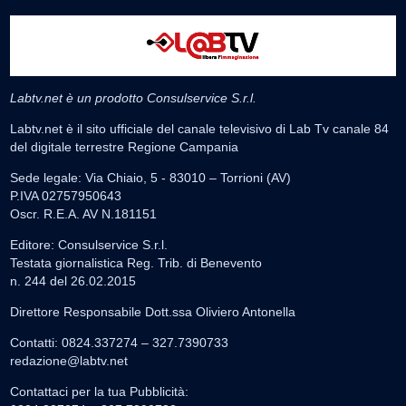
Labtv.net è un prodotto Consulservice S.r.l.
Labtv.net è il sito ufficiale del canale televisivo di Lab Tv canale 84
del digitale terrestre Regione Campania
Sede legale: Via Chiaio, 5 - 83010 – Torrioni (AV)
P.IVA 02757950643
Oscr. R.E.A. AV N.181151
Editore: Consulservice S.r.l.
Testata giornalistica Reg. Trib. di Benevento
n. 244 del 26.02.2015
Direttore Responsabile Dott.ssa Oliviero Antonella
Contatti: 0824.337274 – 327.7390733
redazione@labtv.net
Contattaci per la tua Pubblicità: