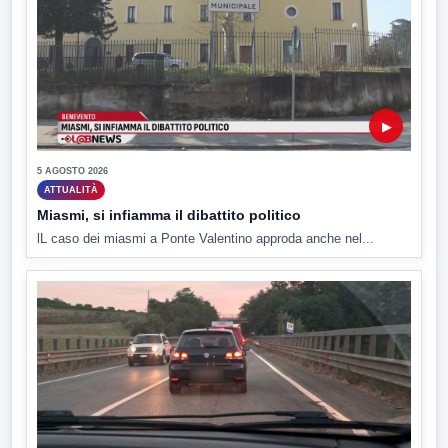
▶
5 AGOSTO 2026
ATTUALITÀ
Miasmi, si infiamma il dibattito politico
lL caso dei miasmi a Ponte Valentino approda anche nel...