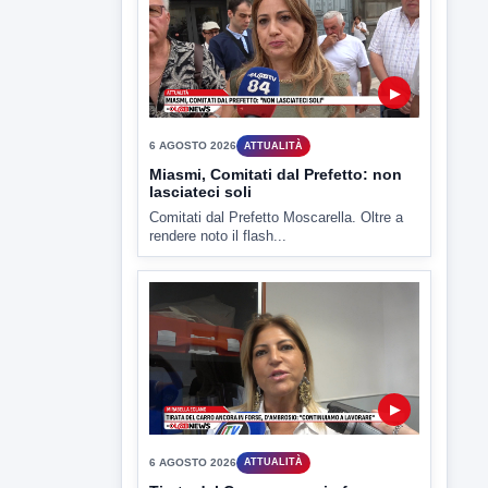
▶
6 AGOSTO 2026
ATTUALITÀ
Miasmi, Comitati dal Prefetto: non
lasciateci soli
Comitati dal Prefetto Moscarella. Oltre a
rendere noto il flash...
▶
6 AGOSTO 2026
ATTUALITÀ