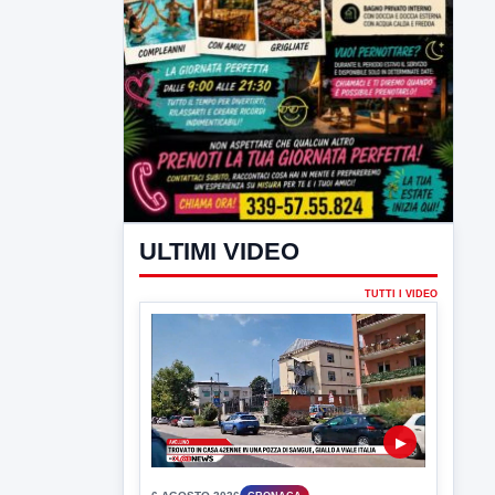
ULTIMI VIDEO
TUTTI I VIDEO
▶