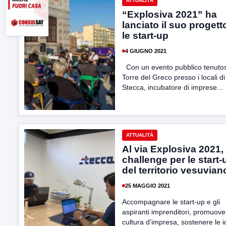
ATTUALITÀ
“Explosiva 2021” ha
lanciato il suo progett
le start-up
4 GIUGNO 2021
Con un evento pubblico tenutos
Torre del Greco presso i locali di
Stecca, incubatore di imprese...
ATTUALITÀ
Al via Explosiva 2021,
challenge per le start-
del territorio vesuvian
25 MAGGIO 2021
Accompagnare le start-up e gli
aspiranti imprenditori, promuove
cultura d’impresa, sostenere le 