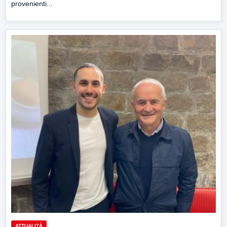
provenienti...
ATTUALITÀ