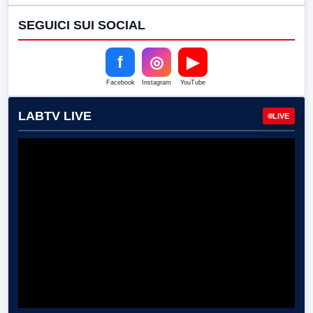
SEGUICI SUI SOCIAL
f
◎
▶
Facebook
Instagram
YouTube
LABTV LIVE
LIVE