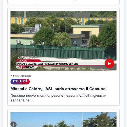
▶
7 AGOSTO 2026
ATTUALITÀ
Miasmi e Calore, l'ASL parla attraverso il Comune
Nessuna nuova moria di pesci e nessuna criticità igienico-
sanitaria nel...