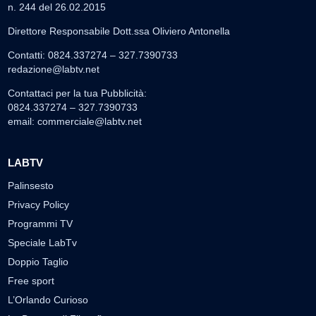
n. 244 del 26.02.2015
Direttore Responsabile Dott.ssa Oliviero Antonella
Contatti: 0824.337274 – 327.7390733
redazione@labtv.net
Contattaci per la tua Pubblicità:
0824.337274 – 327.7390733
email:
commerciale@labtv.net
LABTV
Palinsesto
Privacy Policy
Programmi TV
Speciale LabTv
Doppio Taglio
Free sport
L’Orlando Curioso