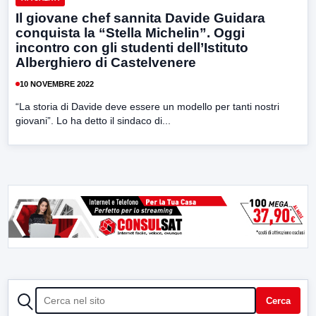
Il giovane chef sannita Davide Guidara
conquista la “Stella Michelin”. Oggi
incontro con gli studenti dell’Istituto
Alberghiero di Castelvenere
10 NOVEMBRE 2022
“La storia di Davide deve essere un modello per tanti nostri
giovani”. Lo ha detto il sindaco di...
CERCA
Cerca