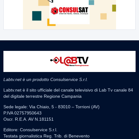
Labtv.net è un prodotto Consulservice S.r.l.
Labtv.net è il sito ufficiale del canale televisivo di Lab Tv canale 84
del digitale terrestre Regione Campania
Sede legale: Via Chiaio, 5 - 83010 – Torrioni (AV)
P.IVA 02757950643
Oscr. R.E.A. AV N.181151
Editore: Consulservice S.r.l.
Testata giornalistica Reg. Trib. di Benevento