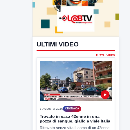
ULTIMI VIDEO
TUTTI I VIDEO
▶
6 AGOSTO 2026
CRONACA
Trovato in casa 42enne in una
pozza di sangue, giallo a viale Italia
Ritrovato senza vita il corpo di un 42enne
in un...