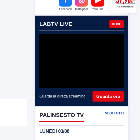
Facebook
Instagram
YouTube
LABTV LIVE
LIVE
Guarda ora
Guarda la diretta streaming
VEDI TUTTI
PALINSESTO TV
LUNEDI 03/08