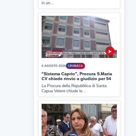
▶
6 AGOSTO 2026
CRONACA
"Sistema Caprio", Procura S.Maria
CV chiede rinvio a giudizio per 54
La Procura della Repubblica di Santa
Capua Vetere chiude le...
▶
6 AGOSTO 2026
ATTUALITÀ