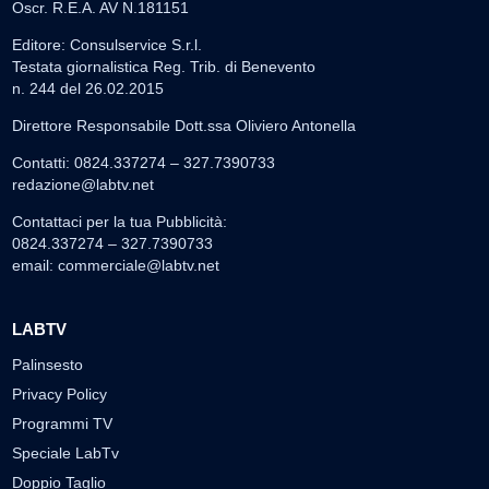
Oscr. R.E.A. AV N.181151
Editore: Consulservice S.r.l.
Testata giornalistica Reg. Trib. di Benevento
n. 244 del 26.02.2015
Direttore Responsabile Dott.ssa Oliviero Antonella
Contatti: 0824.337274 – 327.7390733
redazione@labtv.net
Contattaci per la tua Pubblicità:
0824.337274 – 327.7390733
email:
commerciale@labtv.net
LABTV
Palinsesto
Privacy Policy
Programmi TV
Speciale LabTv
Doppio Taglio