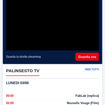
Guarda ora
Guarda la diretta streaming
VEDI TUTTI
PALINSESTO TV
LUNEDI 03/08
00:00
FabLab (replica)
02:00
Nouvelle Vouge (Film)