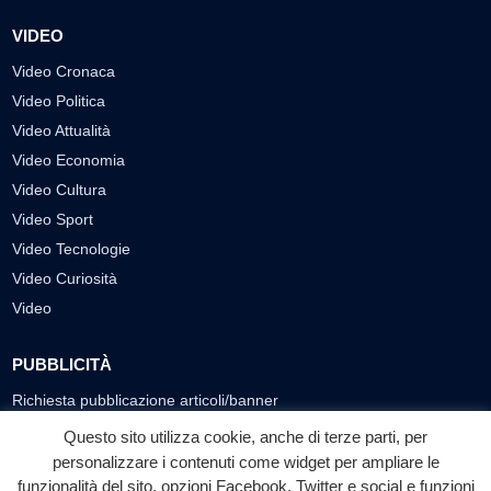
VIDEO
Video Cronaca
Video Politica
Video Attualità
Video Economia
Video Cultura
Video Sport
Video Tecnologie
Video Curiosità
Video
PUBBLICITÀ
Richiesta pubblicazione articoli/banner
Questo sito utilizza cookie, anche di terze parti, per
SEGUICI SUI SOCIAL
personalizzare i contenuti come widget per ampliare le
funzionalità del sito, opzioni Facebook, Twitter e social e funzioni