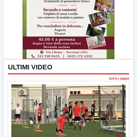
ULTIMI VIDEO
TUTTI I VIDEO