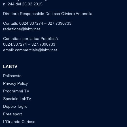
n. 244 del 26.02.2015
Direttore Responsabile Dott.ssa Oliviero Antonella
Contatti: 0824.337274 – 327.7390733
redazione@labtv.net
Contattaci per la tua Pubblicità:
0824.337274 – 327.7390733
email:
commerciale@labtv.net
LABTV
Palinsesto
Privacy Policy
Programmi TV
Speciale LabTv
Doppio Taglio
Free sport
L’Orlando Curioso