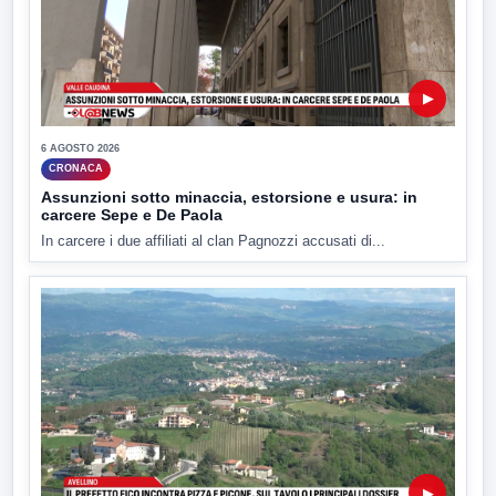
▶
6 AGOSTO 2026
CRONACA
Assunzioni sotto minaccia, estorsione e usura: in
carcere Sepe e De Paola
In carcere i due affiliati al clan Pagnozzi accusati di...
▶