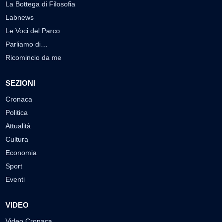
La Bottega di Filosofia
Labnews
Le Voci del Parco
Parliamo di…
Ricomincio da me
SEZIONI
Cronaca
Politica
Attualità
Cultura
Economia
Sport
Eventi
VIDEO
Video Cronaca