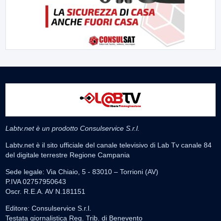
Labtv.net è un prodotto Consulservice S.r.l.
Labtv.net è il sito ufficiale del canale televisivo di Lab Tv canale 84
del digitale terrestre Regione Campania
Sede legale: Via Chiaio, 5 - 83010 – Torrioni (AV)
P.IVA 02757950643
Oscr. R.E.A. AV N.181151
Editore: Consulservice S.r.l.
Testata giornalistica Reg. Trib. di Benevento