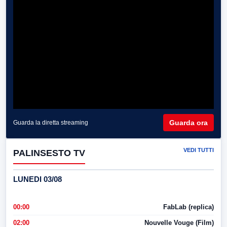
Guarda ora
Guarda la diretta streaming
VEDI TUTTI
PALINSESTO TV
LUNEDI 03/08
00:00
FabLab (replica)
02:00
Nouvelle Vouge (Film)