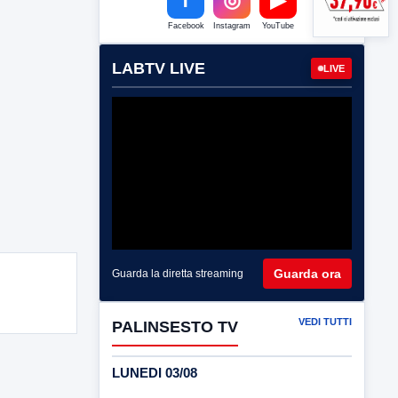
Facebook
Instagram
YouTube
LABTV LIVE
LIVE
Guarda ora
Guarda la diretta streaming
VEDI TUTTI
PALINSESTO TV
LUNEDI 03/08