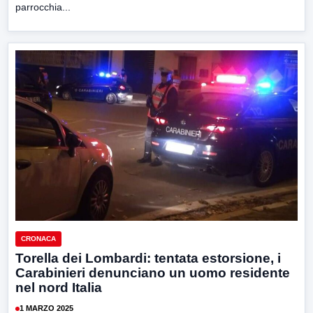
parrocchia...
CRONACA
Torella dei Lombardi: tentata estorsione, i
Carabinieri denunciano un uomo residente
nel nord Italia
1 MARZO 2025