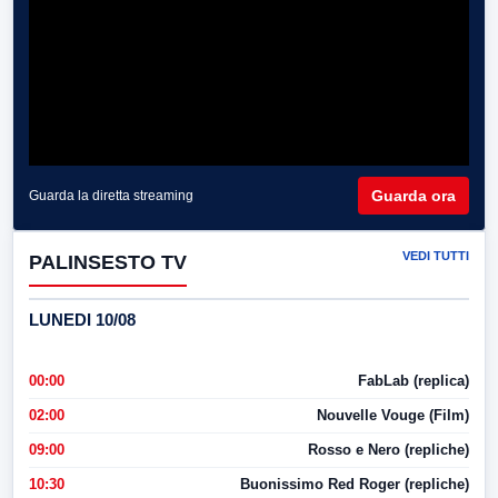
Guarda ora
Guarda la diretta streaming
VEDI TUTTI
PALINSESTO TV
LUNEDI 10/08
00:00
FabLab (replica)
02:00
Nouvelle Vouge (Film)
09:00
Rosso e Nero (repliche)
10:30
Buonissimo Red Roger (repliche)