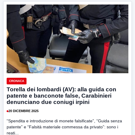
CRONACA
Torella dei lombardi (AV): alla guida con
patente e banconote false, Carabinieri
denunciano due coniugi irpini
20 DICEMBRE 2025
“Spendita e introduzione di monete falsificate”, “Guida senza
patente” e “Falsità materiale commessa da privato”: sono i
reati...