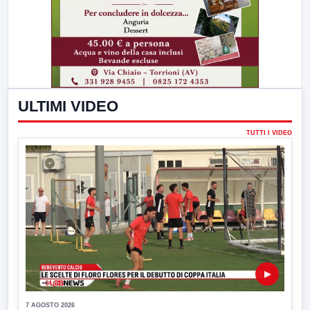
ULTIMI VIDEO
TUTTI I VIDEO
▶
7 AGOSTO 2026