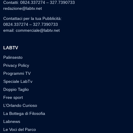
Contatti: 0824.337274 – 327.7390733
redazione@labtv.net
Contattaci per la tua Pubblicità:
0824.337274 – 327.7390733
email:
commerciale@labtv.net
LABTV
Palinsesto
Privacy Policy
Programmi TV
Speciale LabTv
Doppio Taglio
Free sport
L’Orlando Curioso
La Bottega di Filosofia
Labnews
Le Voci del Parco