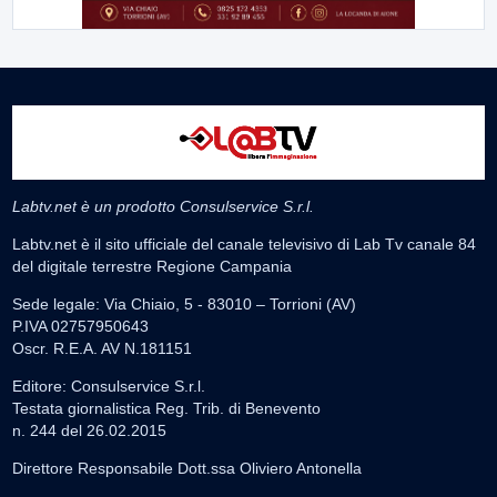
Labtv.net è un prodotto Consulservice S.r.l.
Labtv.net è il sito ufficiale del canale televisivo di Lab Tv canale 84
del digitale terrestre Regione Campania
Sede legale: Via Chiaio, 5 - 83010 – Torrioni (AV)
P.IVA 02757950643
Oscr. R.E.A. AV N.181151
Editore: Consulservice S.r.l.
Testata giornalistica Reg. Trib. di Benevento
n. 244 del 26.02.2015
Direttore Responsabile Dott.ssa Oliviero Antonella