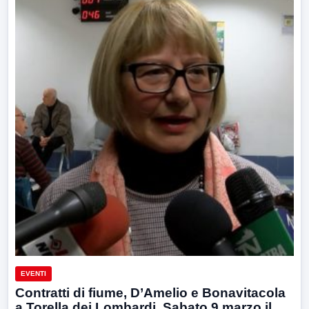
EVENTI
Contratti di fiume, D’Amelio e Bonavitacola
a Torella dei Lombardi. Sabato 9 marzo il