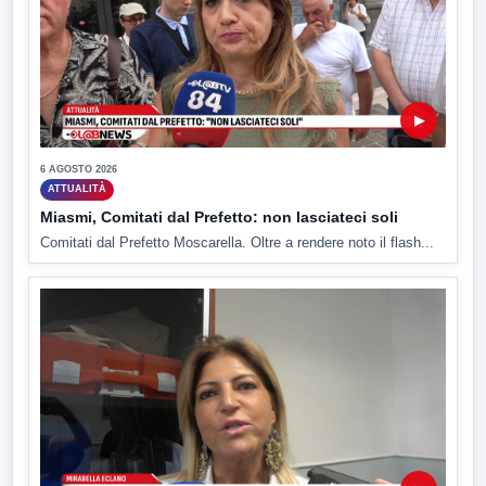
▶
6 AGOSTO 2026
ATTUALITÀ
Miasmi, Comitati dal Prefetto: non lasciateci soli
Comitati dal Prefetto Moscarella. Oltre a rendere noto il flash...