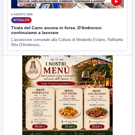
▶
6 AGOSTO 2026
ATTUALITÀ
Tirata del Carro ancora in forse, D'Ambrosio:
continuiamo a lavorare
L'assessore comunale alla Cultura di Mirabella Eclano, Raffaella
Rita D'Ambrosio,...