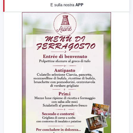
E sulla nostra
APP
21:00
Free Sport
23:00
LabNews (replica)