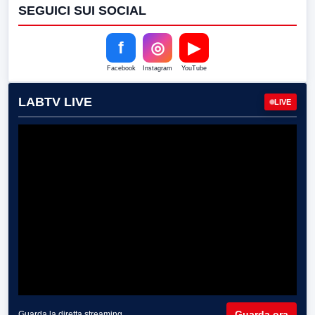
SEGUICI SUI SOCIAL
f
◎
▶
Facebook
Instagram
YouTube
LABTV LIVE
LIVE
Guarda ora
Guarda la diretta streaming