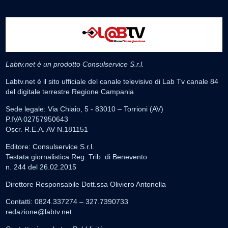
Labtv.net è un prodotto Consulservice S.r.l.
Labtv.net è il sito ufficiale del canale televisivo di Lab Tv canale 84
del digitale terrestre Regione Campania
Sede legale: Via Chiaio, 5 - 83010 – Torrioni (AV)
P.IVA 02757950643
Oscr. R.E.A. AV N.181151
Editore: Consulservice S.r.l.
Testata giornalistica Reg. Trib. di Benevento
n. 244 del 26.02.2015
Direttore Responsabile Dott.ssa Oliviero Antonella
Contatti: 0824.337274 – 327.7390733
redazione@labtv.net