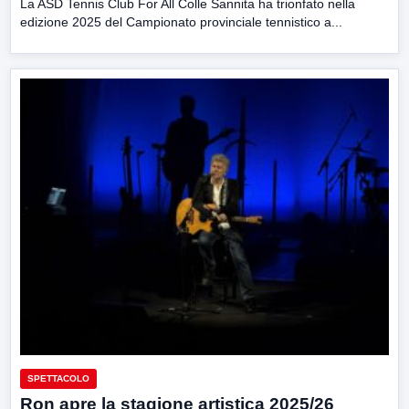
La ASD Tennis Club For All Colle Sannita ha trionfato nella
edizione 2025 del Campionato provinciale tennistico a...
SPETTACOLO
Ron apre la stagione artistica 2025/26