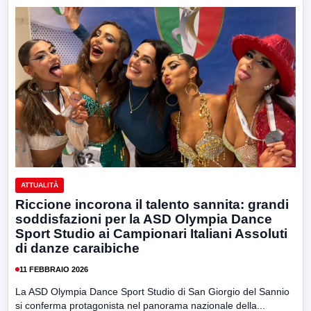
ATTUALITÀ
Riccione incorona il talento sannita: grandi
soddisfazioni per la ASD Olympia Dance
Sport Studio ai Campionari Italiani Assoluti
di danze caraibiche
11 FEBBRAIO 2026
La ASD Olympia Dance Sport Studio di San Giorgio del Sannio
si conferma protagonista nel panorama nazionale della...