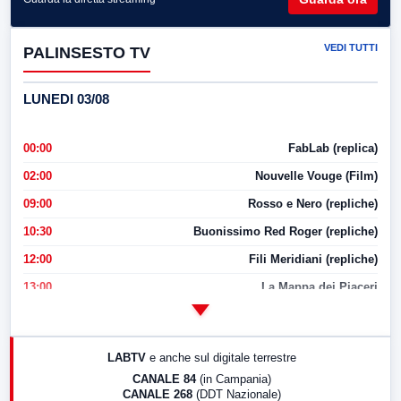
VEDI TUTTI
PALINSESTO TV
LUNEDI 03/08
00:00
FabLab (replica)
02:00
Nouvelle Vouge (Film)
09:00
Rosso e Nero (repliche)
10:30
Buonissimo Red Roger (repliche)
12:00
Fili Meridiani (repliche)
13:00
La Mappa dei Piaceri
14:00
LabNews
17:00
LabNews (replica)
LABTV
e anche sul digitale terrestre
18:30
Di Faccia e di Profilo (repliche)
CANALE 84
(in Campania)
CANALE 268
(DDT Nazionale)
19:30
LabNews (Diretta)