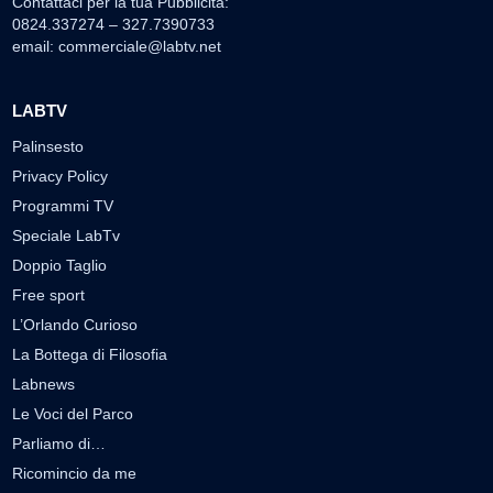
Contattaci per la tua Pubblicità:
0824.337274 – 327.7390733
email:
commerciale@labtv.net
LABTV
Palinsesto
Privacy Policy
Programmi TV
Speciale LabTv
Doppio Taglio
Free sport
L’Orlando Curioso
La Bottega di Filosofia
Labnews
Le Voci del Parco
Parliamo di…
Ricomincio da me