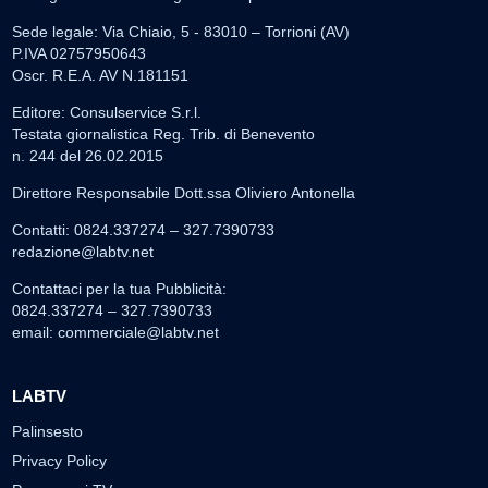
Sede legale: Via Chiaio, 5 - 83010 – Torrioni (AV)
P.IVA 02757950643
Oscr. R.E.A. AV N.181151
Editore: Consulservice S.r.l.
Testata giornalistica Reg. Trib. di Benevento
n. 244 del 26.02.2015
Direttore Responsabile Dott.ssa Oliviero Antonella
Contatti: 0824.337274 – 327.7390733
redazione@labtv.net
Contattaci per la tua Pubblicità:
0824.337274 – 327.7390733
email:
commerciale@labtv.net
LABTV
Palinsesto
Privacy Policy