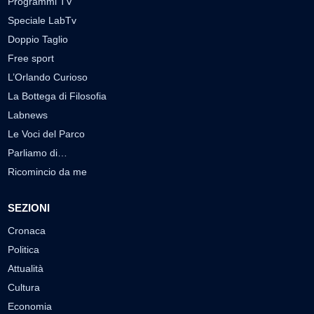
Programmi TV
Speciale LabTv
Doppio Taglio
Free sport
L’Orlando Curioso
La Bottega di Filosofia
Labnews
Le Voci del Parco
Parliamo di…
Ricomincio da me
SEZIONI
Cronaca
Politica
Attualità
Cultura
Economia