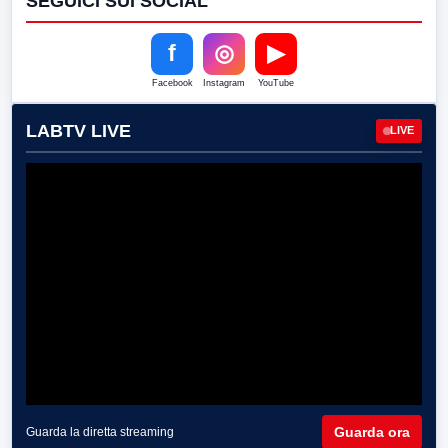
SEGUICI SUI SOCIAL
f
◎
▶
Facebook
Instagram
YouTube
LABTV LIVE
LIVE
Guarda ora
Guarda la diretta streaming