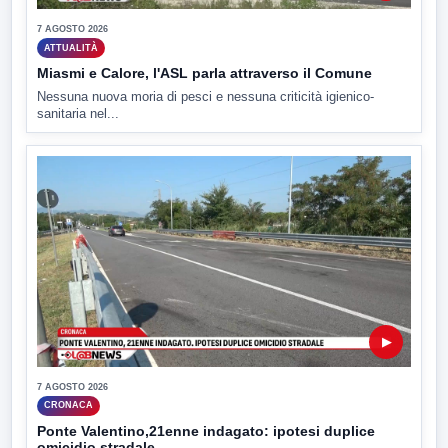
7 AGOSTO 2026
ATTUALITÀ
Miasmi e Calore, l'ASL parla attraverso il Comune
Nessuna nuova moria di pesci e nessuna criticità igienico-
sanitaria nel...
▶
7 AGOSTO 2026
CRONACA
Ponte Valentino,21enne indagato: ipotesi duplice
omicidio stradale