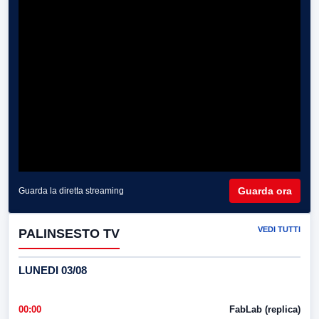
Guarda ora
Guarda la diretta streaming
VEDI TUTTI
PALINSESTO TV
LUNEDI 03/08
00:00
FabLab (replica)