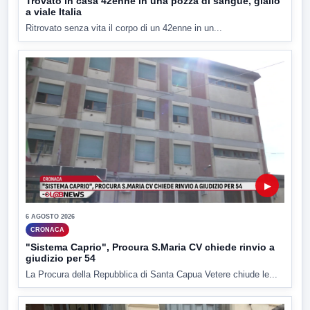
Trovato in casa 42enne in una pozza di sangue, giallo
a viale Italia
Ritrovato senza vita il corpo di un 42enne in un...
▶
6 AGOSTO 2026
CRONACA
"Sistema Caprio", Procura S.Maria CV chiede rinvio a
giudizio per 54
La Procura della Repubblica di Santa Capua Vetere chiude le...