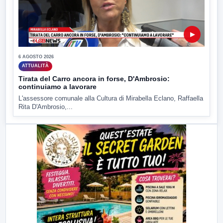
▶
6 AGOSTO 2026
ATTUALITÀ
Tirata del Carro ancora in forse, D'Ambrosio:
continuiamo a lavorare
L'assessore comunale alla Cultura di Mirabella Eclano, Raffaella
Rita D'Ambrosio,...