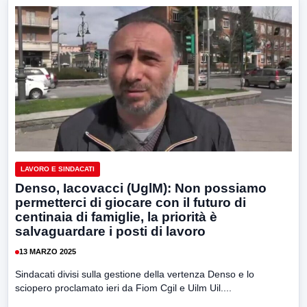
LAVORO E SINDACATI
Denso, Iacovacci (UglM): Non possiamo
permetterci di giocare con il futuro di
centinaia di famiglie, la priorità è
salvaguardare i posti di lavoro
13 MARZO 2025
Sindacati divisi sulla gestione della vertenza Denso e lo
sciopero proclamato ieri da Fiom Cgil e Uilm Uil....