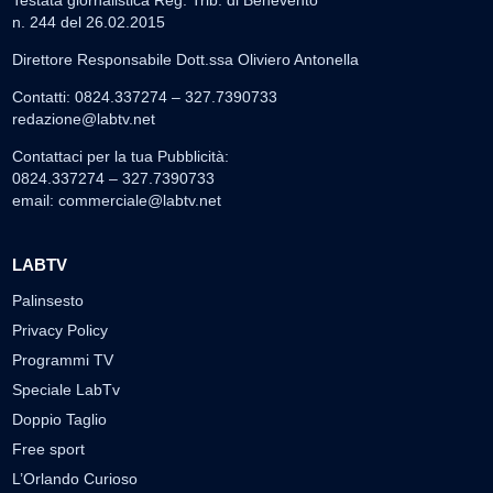
Testata giornalistica Reg. Trib. di Benevento
n. 244 del 26.02.2015
Direttore Responsabile Dott.ssa Oliviero Antonella
Contatti: 0824.337274 – 327.7390733
redazione@labtv.net
Contattaci per la tua Pubblicità:
0824.337274 – 327.7390733
email:
commerciale@labtv.net
LABTV
Palinsesto
Privacy Policy
Programmi TV
Speciale LabTv
Doppio Taglio
Free sport
L’Orlando Curioso