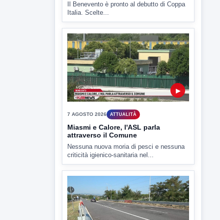
▶
7 AGOSTO 2026
ATTUALITÀ
Miasmi e Calore, l'ASL parla
attraverso il Comune
Nessuna nuova moria di pesci e nessuna
criticità igienico-sanitaria nel...
▶