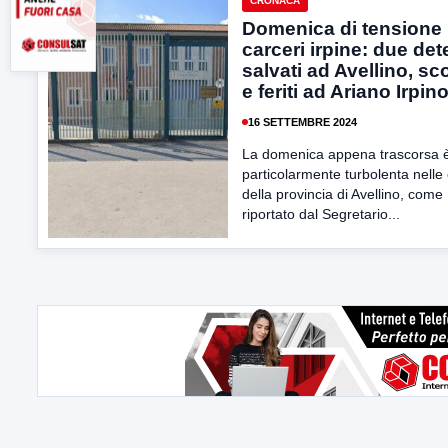
CRONACA
Domenica di tensione 
carceri irpine: due det
salvati ad Avellino, sco
e feriti ad Ariano Irpin
16 SETTEMBRE 2024
La domenica appena trascorsa è
particolarmente turbolenta nelle 
della provincia di Avellino, come
riportato dal Segretario...