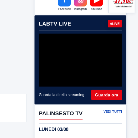
Facebook
Instagram
YouTube
LABTV LIVE
LIVE
Guarda ora
Guarda la diretta streaming
VEDI TUTTI
PALINSESTO TV
LUNEDI 03/08