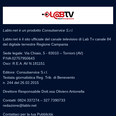
Labtv.net è un prodotto Consulservice S.r.l.
Labtv.net è il sito ufficiale del canale televisivo di Lab Tv canale 84
del digitale terrestre Regione Campania
Sede legale: Via Chiaio, 5 - 83010 – Torrioni (AV)
P.IVA 02757950643
Oscr. R.E.A. AV N.181151
Editore: Consulservice S.r.l.
Testata giornalistica Reg. Trib. di Benevento
n. 244 del 26.02.2015
Direttore Responsabile Dott.ssa Oliviero Antonella
Contatti: 0824.337274 – 327.7390733
redazione@labtv.net
Contattaci per la tua Pubblicità: