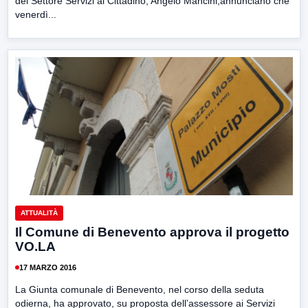
del Settore Servizi al Cittadino, Angelo Mancini,annunciano che
venerdì...
ATTUALITÀ
Il Comune di Benevento approva il progetto
VO.LA
17 MARZO 2016
La Giunta comunale di Benevento, nel corso della seduta
odierna, ha approvato, su proposta dell’assessore ai Servizi