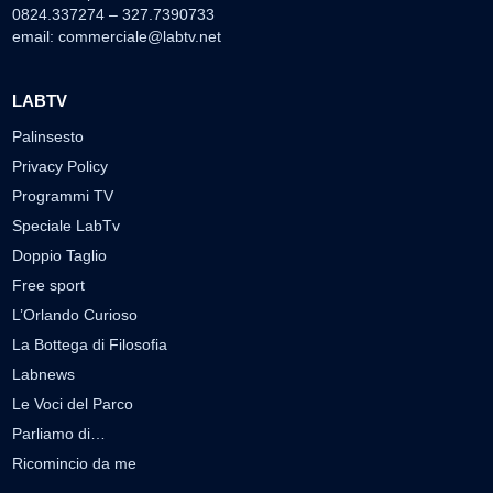
0824.337274 – 327.7390733
email:
commerciale@labtv.net
LABTV
Palinsesto
Privacy Policy
Programmi TV
Speciale LabTv
Doppio Taglio
Free sport
L’Orlando Curioso
La Bottega di Filosofia
Labnews
Le Voci del Parco
Parliamo di…
Ricomincio da me