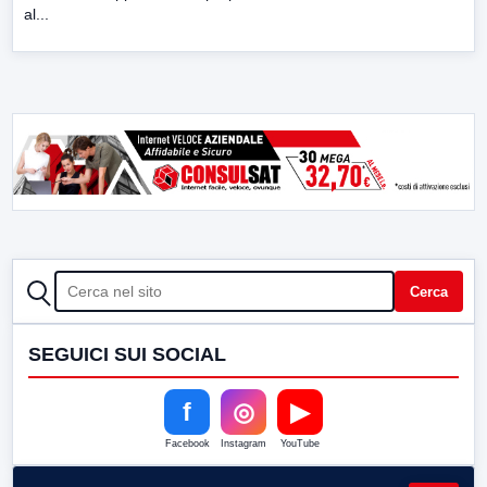
al...
CERCA
Cerca
SEGUICI SUI SOCIAL
f
◎
▶
Facebook
Instagram
YouTube