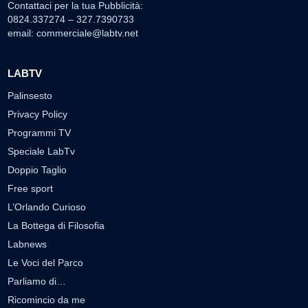
Contattaci per la tua Pubblicità:
0824.337274 – 327.7390733
email:
commerciale@labtv.net
LABTV
Palinsesto
Privacy Policy
Programmi TV
Speciale LabTv
Doppio Taglio
Free sport
L’Orlando Curioso
La Bottega di Filosofia
Labnews
Le Voci del Parco
Parliamo di…
Ricomincio da me