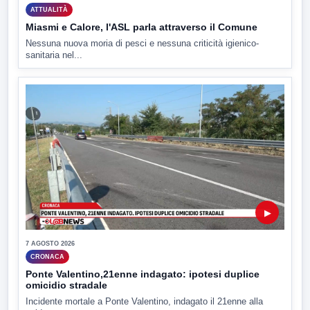
ATTUALITÀ
Miasmi e Calore, l'ASL parla attraverso il Comune
Nessuna nuova moria di pesci e nessuna criticità igienico-
sanitaria nel...
▶
7 AGOSTO 2026
CRONACA
Ponte Valentino,21enne indagato: ipotesi duplice
omicidio stradale
Incidente mortale a Ponte Valentino, indagato il 21enne alla