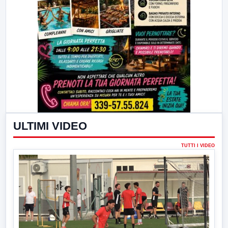
ULTIMI VIDEO
TUTTI I VIDEO