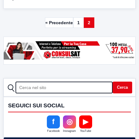
« Precedente
1
2
CERCA
Cerca
SEGUICI SUI SOCIAL
f
◎
▶
Facebook
Instagram
YouTube