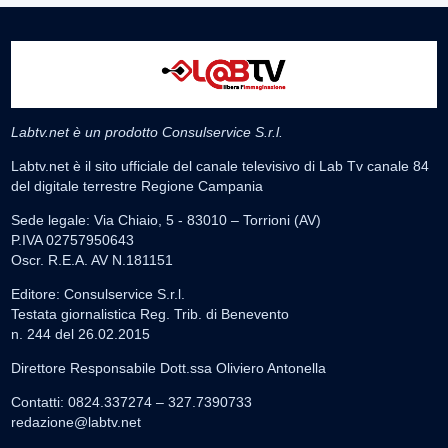
Labtv.net è un prodotto Consulservice S.r.l.
Labtv.net è il sito ufficiale del canale televisivo di Lab Tv canale 84
del digitale terrestre Regione Campania
Sede legale: Via Chiaio, 5 - 83010 – Torrioni (AV)
P.IVA 02757950643
Oscr. R.E.A. AV N.181151
Editore: Consulservice S.r.l.
Testata giornalistica Reg. Trib. di Benevento
n. 244 del 26.02.2015
Direttore Responsabile Dott.ssa Oliviero Antonella
Contatti: 0824.337274 – 327.7390733
redazione@labtv.net