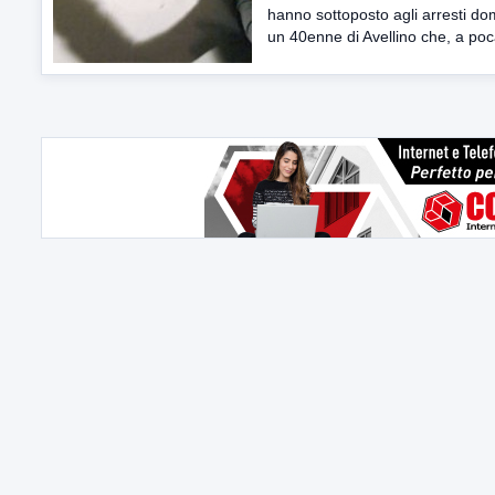
hanno sottoposto agli arresti domi
un 40enne di Avellino che, a poc