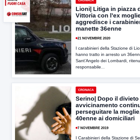
CRONACA
Lioni| Litiga in piazza 
Vittoria con l’ex mogli
aggredisce i carabinier
manette 36enne
21 NOVEMBRE 2020
I carabinieri della Stazione di Lio
hanno tratto in arresto un 36enn
Sant’Angelo dei Lombardi, riten
responsabile...
CRONACA
Serino| Dopo il divieto
avvicinamento contin
perseguitare la moglie
40enne ai domiciliari
7 NOVEMBRE 2019
I Carabinieri della Stazione di Se