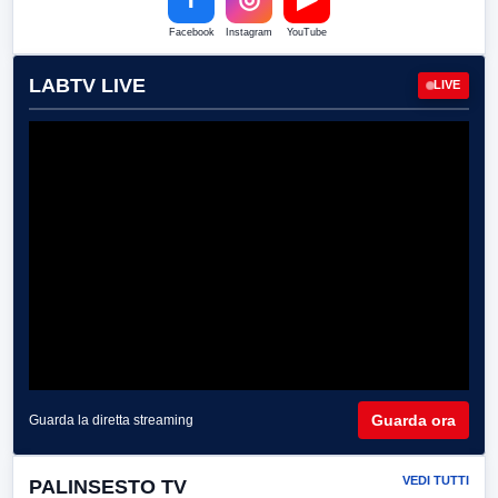
Facebook
Instagram
YouTube
LABTV LIVE
LIVE
Guarda ora
Guarda la diretta streaming
VEDI TUTTI
PALINSESTO TV