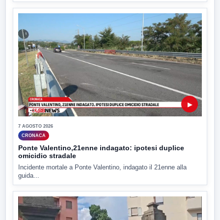
▶
7 AGOSTO 2026
CRONACA
Ponte Valentino,21enne indagato: ipotesi duplice
omicidio stradale
Incidente mortale a Ponte Valentino, indagato il 21enne alla
guida...