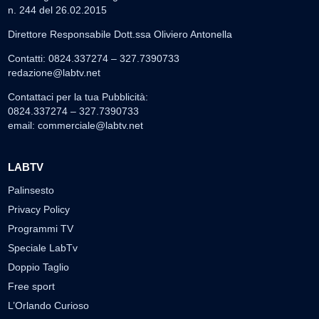
n. 244 del 26.02.2015
Direttore Responsabile Dott.ssa Oliviero Antonella
Contatti: 0824.337274 – 327.7390733
redazione@labtv.net
Contattaci per la tua Pubblicità:
0824.337274 – 327.7390733
email:
commerciale@labtv.net
LABTV
Palinsesto
Privacy Policy
Programmi TV
Speciale LabTv
Doppio Taglio
Free sport
L’Orlando Curioso