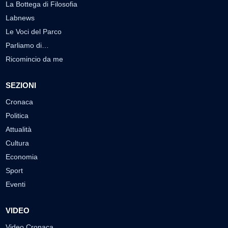
La Bottega di Filosofia
Labnews
Le Voci del Parco
Parliamo di…
Ricomincio da me
SEZIONI
Cronaca
Politica
Attualità
Cultura
Economia
Sport
Eventi
VIDEO
Video Cronaca