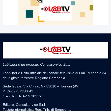
Labtv.net è un prodotto Consulservice S.r.l.
Labtv.net è il sito ufficiale del canale televisivo di Lab Tv canale 84
del digitale terrestre Regione Campania
Sede legale: Via Chiaio, 5 - 83010 – Torrioni (AV)
P.IVA 02757950643
Oscr. R.E.A. AV N.181151
Editore: Consulservice S.r.l.
Testata giornalistica Reg. Trib. di Benevento