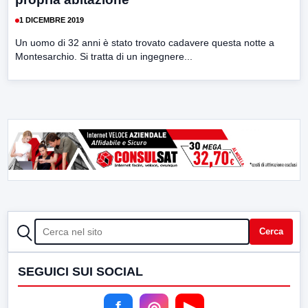
1 DICEMBRE 2019
Un uomo di 32 anni è stato trovato cadavere questa notte a
Montesarchio. Si tratta di un ingegnere...
CERCA
Cerca
SEGUICI SUI SOCIAL
f
◎
▶