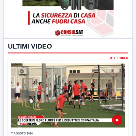
ULTIMI VIDEO
TUTTI I VIDEO
▶
7 AGOSTO 2026