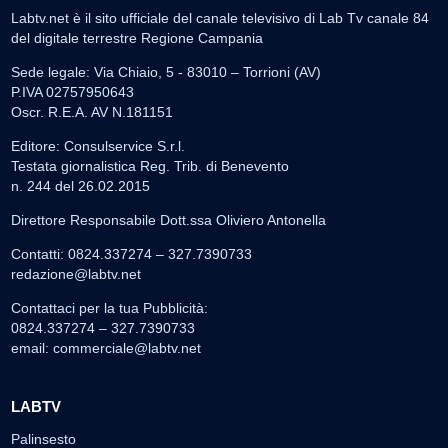
Labtv.net è il sito ufficiale del canale televisivo di Lab Tv canale 84
del digitale terrestre Regione Campania
Sede legale: Via Chiaio, 5 - 83010 – Torrioni (AV)
P.IVA 02757950643
Oscr. R.E.A. AV N.181151
Editore: Consulservice S.r.l.
Testata giornalistica Reg. Trib. di Benevento
n. 244 del 26.02.2015
Direttore Responsabile Dott.ssa Oliviero Antonella
Contatti: 0824.337274 – 327.7390733
redazione@labtv.net
Contattaci per la tua Pubblicità:
0824.337274 – 327.7390733
email:
commerciale@labtv.net
LABTV
Palinsesto