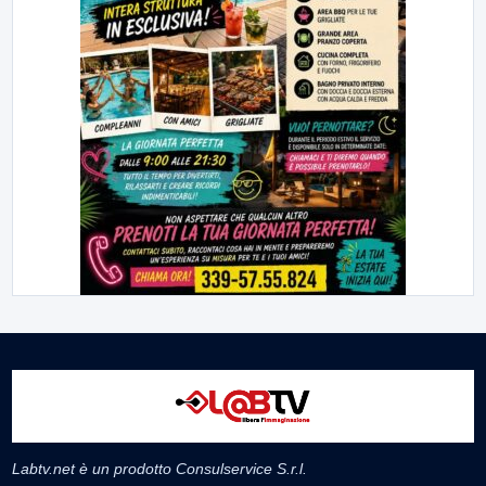
Labtv.net è un prodotto Consulservice S.r.l.