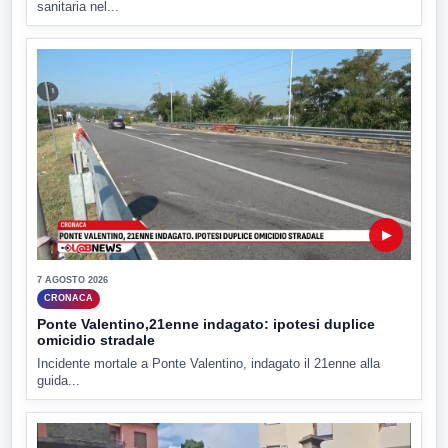
sanitaria nel...
▶
7 AGOSTO 2026
CRONACA
Ponte Valentino,21enne indagato: ipotesi duplice
omicidio stradale
Incidente mortale a Ponte Valentino, indagato il 21enne alla
guida...