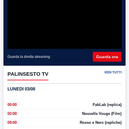
Guarda ora
Guarda la diretta streaming
VEDI TUTTI
PALINSESTO TV
LUNEDI 03/08
00:00
FabLab (replica)
02:00
Nouvelle Vouge (Film)
09:00
Rosso e Nero (repliche)