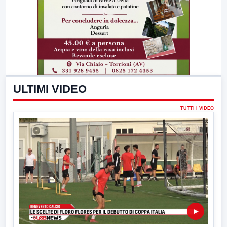
ULTIMI VIDEO
TUTTI I VIDEO
▶