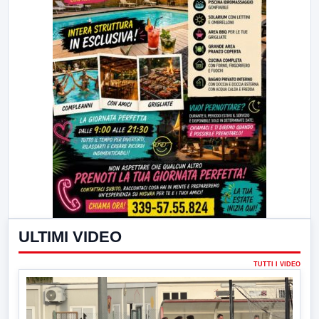
ULTIMI VIDEO
TUTTI I VIDEO