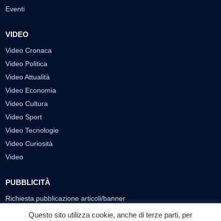
Eventi
VIDEO
Video Cronaca
Video Politica
Video Attualità
Video Economia
Video Cultura
Video Sport
Video Tecnologie
Video Curiosità
Video
PUBBLICITÀ
Richiesta pubblicazione articoli/banner
Questo sito utilizza cookie, anche di terze parti, per
SEGUICI SUI SOCIAL