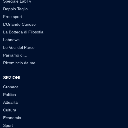
Speciale LabTv
Doppio Taglio
Free sport
L’Orlando Curioso
La Bottega di Filosofia
Labnews
Le Voci del Parco
Parliamo di…
Ricomincio da me
SEZIONI
Cronaca
Politica
Attualità
Cultura
Economia
Sport