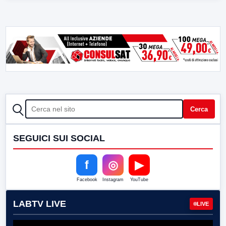
CERCA
Cerca
SEGUICI SUI SOCIAL
f
◎
▶
Facebook
Instagram
YouTube
LABTV LIVE
LIVE