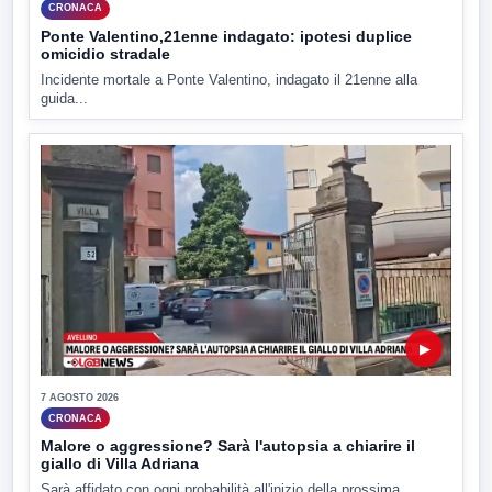
CRONACA
Ponte Valentino,21enne indagato: ipotesi duplice
omicidio stradale
Incidente mortale a Ponte Valentino, indagato il 21enne alla
guida...
▶
7 AGOSTO 2026
CRONACA
Malore o aggressione? Sarà l'autopsia a chiarire il
giallo di Villa Adriana
Sarà affidato con ogni probabilità all'inizio della prossima