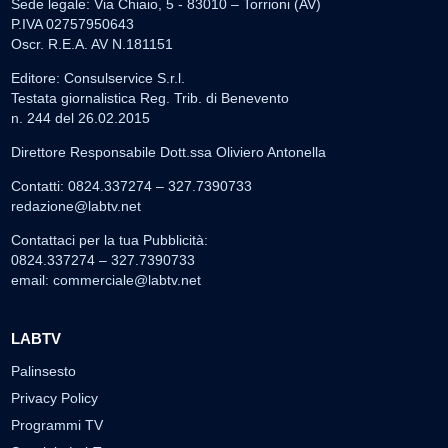
Sede legale: Via Chiaio, 5 - 83010 – Torrioni (AV)
P.IVA 02757950643
Oscr. R.E.A. AV N.181151
Editore: Consulservice S.r.l.
Testata giornalistica Reg. Trib. di Benevento
n. 244 del 26.02.2015
Direttore Responsabile Dott.ssa Oliviero Antonella
Contatti: 0824.337274 – 327.7390733
redazione@labtv.net
Contattaci per la tua Pubblicità:
0824.337274 – 327.7390733
email:
commerciale@labtv.net
LABTV
Palinsesto
Privacy Policy
Programmi TV