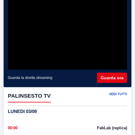
Guarda ora
Guarda la diretta streaming
VEDI TUTTI
PALINSESTO TV
LUNEDI 03/08
00:00
FabLab (replica)