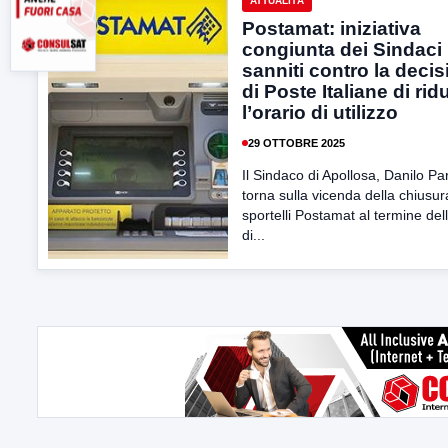
ATTUALITÀ
Postamat: iniziativa
congiunta dei Sindaci
sanniti contro la deci
di Poste Italiane di rid
l’orario di utilizzo
29 OTTOBRE 2025
Il Sindaco di Apollosa, Danilo Pa
torna sulla vicenda della chiusur
sportelli Postamat al termine dell
di...