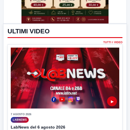
ULTIMI VIDEO
TUTTI I VIDEO
▶
7 AGOSTO 2026
LABNEWS
LabNews del 6 agosto 2026