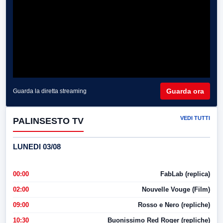
Guarda ora
Guarda la diretta streaming
VEDI TUTTI
PALINSESTO TV
LUNEDI 03/08
00:00
FabLab (replica)
02:00
Nouvelle Vouge (Film)
09:00
Rosso e Nero (repliche)
10:30
Buonissimo Red Roger (repliche)