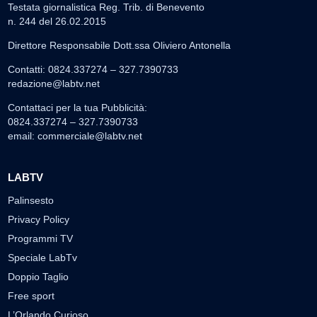
Testata giornalistica Reg. Trib. di Benevento
n. 244 del 26.02.2015
Direttore Responsabile Dott.ssa Oliviero Antonella
Contatti: 0824.337274 – 327.7390733
redazione@labtv.net
Contattaci per la tua Pubblicità:
0824.337274 – 327.7390733
email:
commerciale@labtv.net
LABTV
Palinsesto
Privacy Policy
Programmi TV
Speciale LabTv
Doppio Taglio
Free sport
L’Orlando Curioso