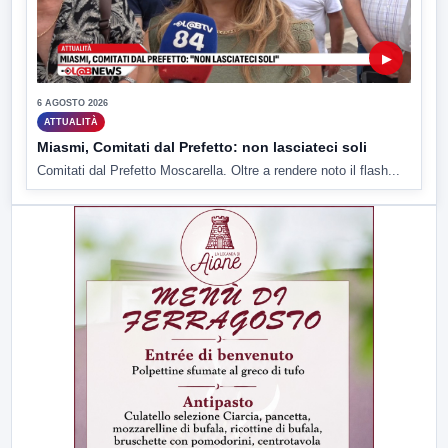
▶
6 AGOSTO 2026
ATTUALITÀ
Miasmi, Comitati dal Prefetto: non lasciateci soli
Comitati dal Prefetto Moscarella. Oltre a rendere noto il flash...