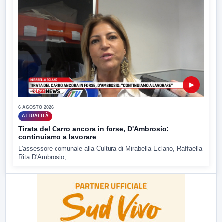
▶
6 AGOSTO 2026
ATTUALITÀ
Tirata del Carro ancora in forse, D'Ambrosio:
continuiamo a lavorare
L'assessore comunale alla Cultura di Mirabella Eclano, Raffaella
Rita D'Ambrosio,...