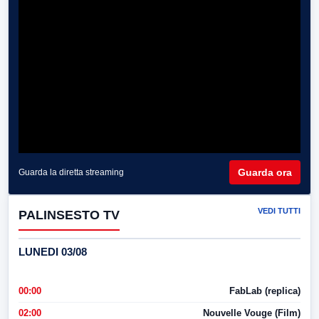
Guarda ora
Guarda la diretta streaming
VEDI TUTTI
PALINSESTO TV
LUNEDI 03/08
00:00
FabLab (replica)
02:00
Nouvelle Vouge (Film)