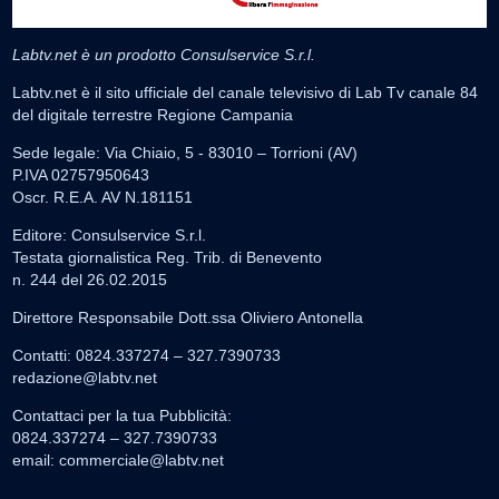
Labtv.net è un prodotto Consulservice S.r.l.
Labtv.net è il sito ufficiale del canale televisivo di Lab Tv canale 84
del digitale terrestre Regione Campania
Sede legale: Via Chiaio, 5 - 83010 – Torrioni (AV)
P.IVA 02757950643
Oscr. R.E.A. AV N.181151
Editore: Consulservice S.r.l.
Testata giornalistica Reg. Trib. di Benevento
n. 244 del 26.02.2015
Direttore Responsabile Dott.ssa Oliviero Antonella
Contatti: 0824.337274 – 327.7390733
redazione@labtv.net
Contattaci per la tua Pubblicità:
0824.337274 – 327.7390733
email:
commerciale@labtv.net