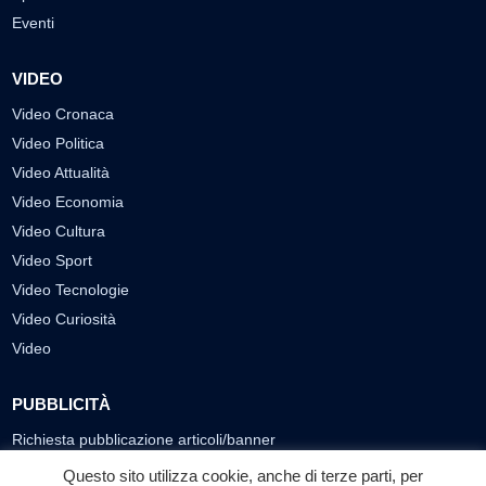
Eventi
VIDEO
Video Cronaca
Video Politica
Video Attualità
Video Economia
Video Cultura
Video Sport
Video Tecnologie
Video Curiosità
Video
PUBBLICITÀ
Richiesta pubblicazione articoli/banner
Questo sito utilizza cookie, anche di terze parti, per
SEGUICI SUI SOCIAL