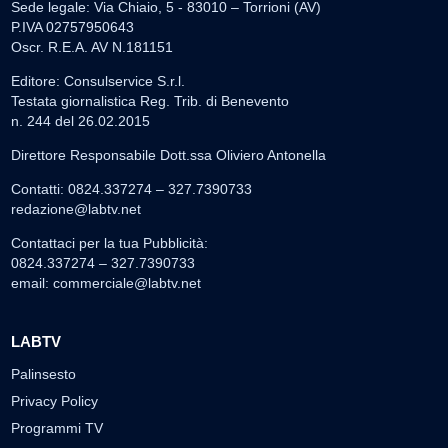
Sede legale: Via Chiaio, 5 - 83010 – Torrioni (AV)
P.IVA 02757950643
Oscr. R.E.A. AV N.181151
Editore: Consulservice S.r.l.
Testata giornalistica Reg. Trib. di Benevento
n. 244 del 26.02.2015
Direttore Responsabile Dott.ssa Oliviero Antonella
Contatti: 0824.337274 – 327.7390733
redazione@labtv.net
Contattaci per la tua Pubblicità:
0824.337274 – 327.7390733
email:
commerciale@labtv.net
LABTV
Palinsesto
Privacy Policy
Programmi TV