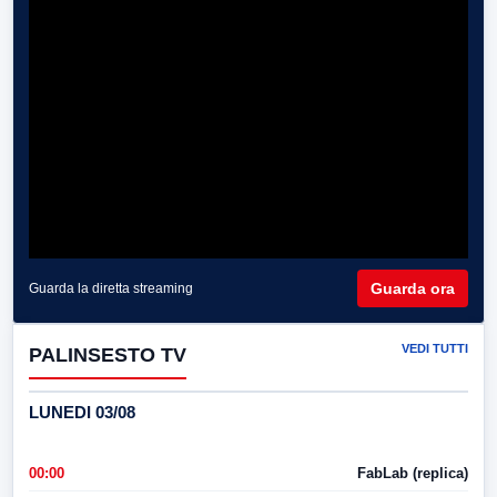
Guarda ora
Guarda la diretta streaming
VEDI TUTTI
PALINSESTO TV
LUNEDI 03/08
00:00
FabLab (replica)