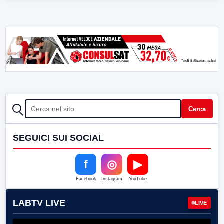
CERCA
Cerca
SEGUICI SUI SOCIAL
f
◎
▶
Facebook
Instagram
YouTube
LABTV LIVE
LIVE