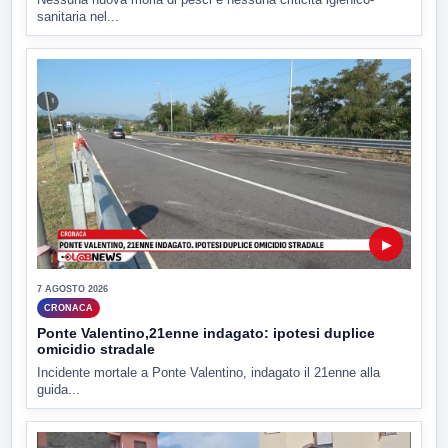
sanitaria nel...
▶
7 AGOSTO 2026
CRONACA
Ponte Valentino,21enne indagato: ipotesi duplice
omicidio stradale
Incidente mortale a Ponte Valentino, indagato il 21enne alla
guida...