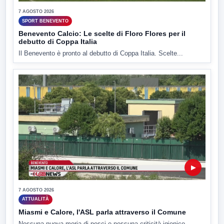
7 AGOSTO 2026
SPORT BENEVENTO
Benevento Calcio: Le scelte di Floro Flores per il
debutto di Coppa Italia
Il Benevento è pronto al debutto di Coppa Italia. Scelte...
▶
7 AGOSTO 2026
ATTUALITÀ
Miasmi e Calore, l'ASL parla attraverso il Comune
Nessuna nuova moria di pesci e nessuna criticità igienico-