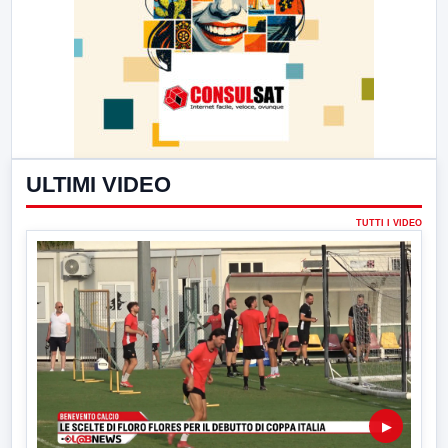
ULTIMI VIDEO
TUTTI I VIDEO
▶