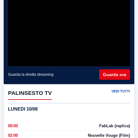
Guarda ora
Guarda la diretta streaming
VEDI TUTTI
PALINSESTO TV
LUNEDI 10/08
00:00
FabLab (replica)
02:00
Nouvelle Vouge (Film)