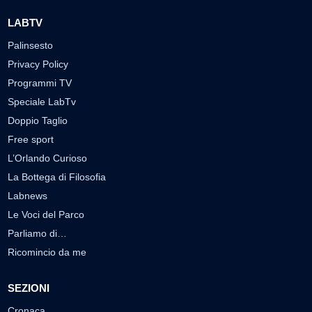
LABTV
Palinsesto
Privacy Policy
Programmi TV
Speciale LabTv
Doppio Taglio
Free sport
L’Orlando Curioso
La Bottega di Filosofia
Labnews
Le Voci del Parco
Parliamo di…
Ricomincio da me
SEZIONI
Cronaca