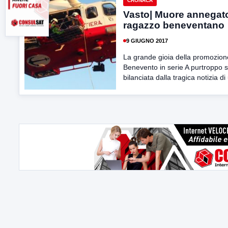
CRONACA
Vasto| Muore annegat
ragazzo beneventano
9 GIUGNO 2017
La grande gioia della promozion
Benevento in serie A purtroppo s
bilanciata dalla tragica notizia di 