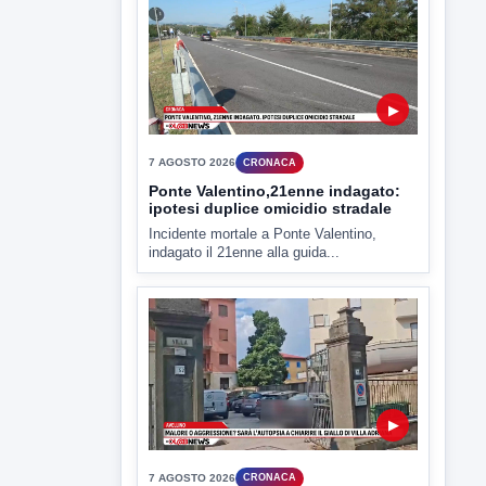
▶
7 AGOSTO 2026
CRONACA
Ponte Valentino,21enne indagato:
ipotesi duplice omicidio stradale
Incidente mortale a Ponte Valentino,
indagato il 21enne alla guida...
▶
7 AGOSTO 2026
CRONACA