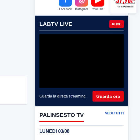
Facebook
Instagram
YouTube
LABTV LIVE
LIVE
Guarda ora
Guarda la diretta streaming
VEDI TUTTI
PALINSESTO TV
LUNEDI 03/08