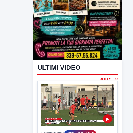
ULTIMI VIDEO
TUTTI I VIDEO
▶