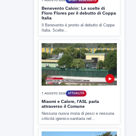
7 AGOSTO 2026
SPORT BENEVENTO
Benevento Calcio: Le scelte di
Floro Flores per il debutto di Coppa
Italia
Il Benevento è pronto al debutto di Coppa
Italia. Scelte...
▶
7 AGOSTO 2026
ATTUALITÀ
Miasmi e Calore, l'ASL parla
attraverso il Comune
Nessuna nuova moria di pesci e nessuna
criticità igienico-sanitaria nel...