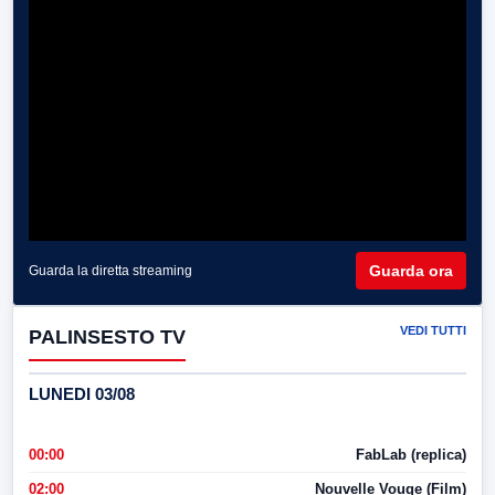
Guarda ora
Guarda la diretta streaming
VEDI TUTTI
PALINSESTO TV
LUNEDI 03/08
00:00
FabLab (replica)
02:00
Nouvelle Vouge (Film)