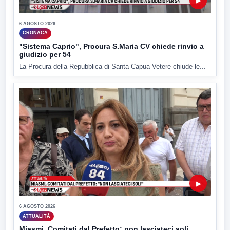
▶
6 AGOSTO 2026
CRONACA
"Sistema Caprio", Procura S.Maria CV chiede rinvio a
giudizio per 54
La Procura della Repubblica di Santa Capua Vetere chiude le...
▶
6 AGOSTO 2026
ATTUALITÀ
Miasmi, Comitati dal Prefetto: non lasciateci soli