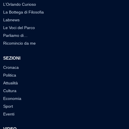
L’Orlando Curioso
La Bottega di Filosofia
Labnews
Le Voci del Parco
Parliamo di…
Ricomincio da me
SEZIONI
Cronaca
Politica
Attualità
Cultura
Economia
Sport
Eventi
VIDEO