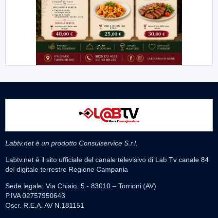
Labtv.net è un prodotto Consulservice S.r.l.
Labtv.net è il sito ufficiale del canale televisivo di Lab Tv canale 84
del digitale terrestre Regione Campania
Sede legale: Via Chiaio, 5 - 83010 – Torrioni (AV)
P.IVA 02757950643
Oscr. R.E.A. AV N.181151