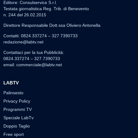
Editore: Consulservice S.r.l.
Testata giornalistica Reg. Trib. di Benevento
n. 244 del 26.02.2015
Direttore Responsabile Dott.ssa Oliviero Antonella
Contatti: 0824.337274 – 327.7390733
redazione@labtv.net
Contattaci per la tua Pubblicità:
0824.337274 – 327.7390733
email:
commerciale@labtv.net
LABTV
Palinsesto
Privacy Policy
Programmi TV
Speciale LabTv
Doppio Taglio
Free sport