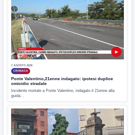
▶
7 AGOSTO 2026
CRONACA
Ponte Valentino,21enne indagato: ipotesi duplice
omicidio stradale
Incidente mortale a Ponte Valentino, indagato il 21enne alla
guida...