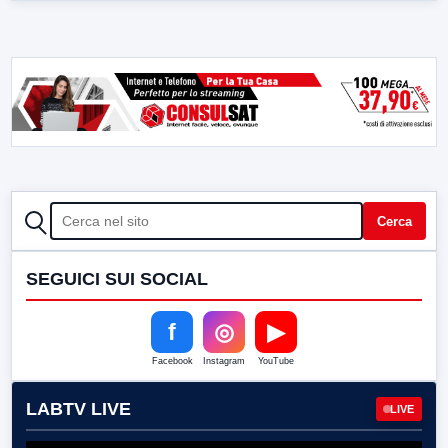
CERCA
Cerca
SEGUICI SUI SOCIAL
f
◎
▶
Facebook
Instagram
YouTube
LABTV LIVE
LIVE