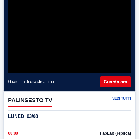
Guarda ora
Guarda la diretta streaming
VEDI TUTTI
PALINSESTO TV
LUNEDI 03/08
00:00
FabLab (replica)