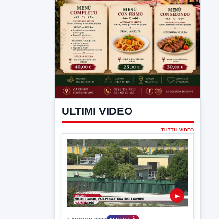
ULTIMI VIDEO
TUTTI I VIDEO
▶