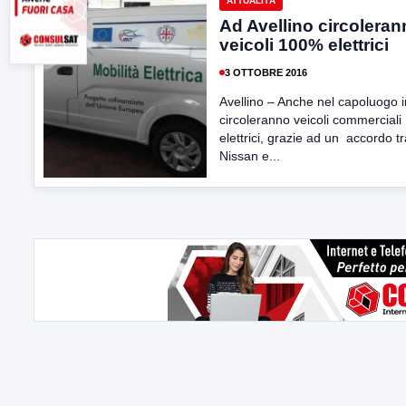
ATTUALITÀ
Ad Avellino circolera
veicoli 100% elettrici
3 OTTOBRE 2016
Avellino – Anche nel capoluogo i
circoleranno veicoli commercial
elettrici, grazie ad un accordo tr
Nissan e...