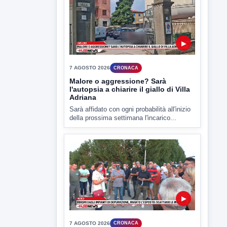
▶
7 AGOSTO 2026
CRONACA
Malore o aggressione? Sarà
l'autopsia a chiarire il giallo di Villa
Adriana
Sarà affidato con ogni probabilità all'inizio
della prossima settimana l'incarico...
▶
7 AGOSTO 2026
CRONACA