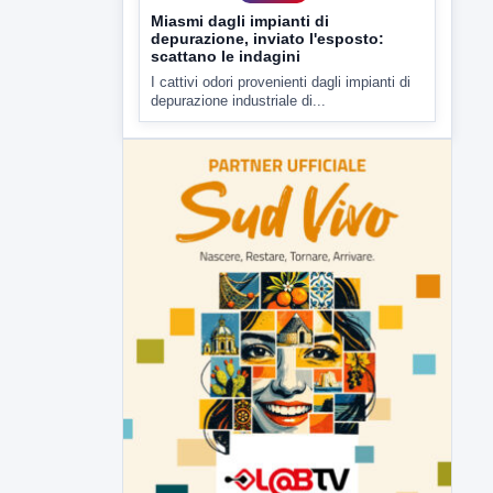
Miasmi dagli impianti di
depurazione, inviato l'esposto:
scattano le indagini
I cattivi odori provenienti dagli impianti di
depurazione industriale di...