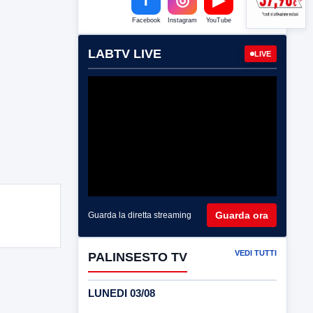
Facebook
Instagram
YouTube
LABTV LIVE
LIVE
Guarda ora
Guarda la diretta streaming
VEDI TUTTI
PALINSESTO TV
LUNEDI 03/08