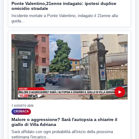
Ponte Valentino,21enne indagato: ipotesi duplice
omicidio stradale
Incidente mortale a Ponte Valentino, indagato il 21enne alla
guida...
▶
7 AGOSTO 2026
CRONACA
Malore o aggressione? Sarà l'autopsia a chiarire il
giallo di Villa Adriana
Sarà affidato con ogni probabilità all'inizio della prossima
settimana l'incarico...