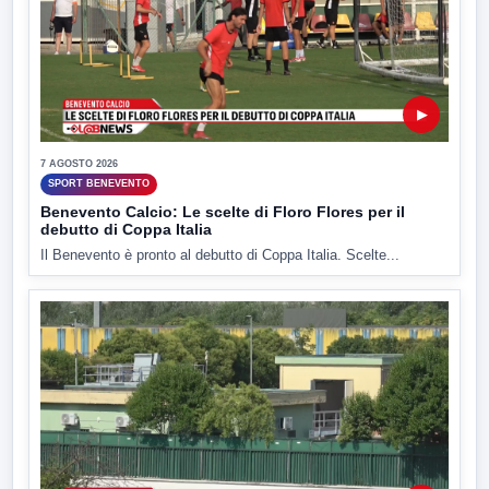
▶
7 AGOSTO 2026
SPORT BENEVENTO
Benevento Calcio: Le scelte di Floro Flores per il
debutto di Coppa Italia
Il Benevento è pronto al debutto di Coppa Italia. Scelte...