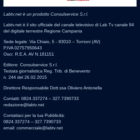
Labtv.net è un prodotto Consulservice S.r.l.
Labtv.net è il sito ufficiale del canale televisivo di Lab Tv canale 84
del digitale terrestre Regione Campania
Sede legale: Via Chiaio, 5 - 83010 – Torrioni (AV)
P.IVA 02757950643
Oscr. R.E.A. AV N.181151
Editore: Consulservice S.r.l.
Testata giornalistica Reg. Trib. di Benevento
n. 244 del 26.02.2015
Direttore Responsabile Dott.ssa Oliviero Antonella
Contatti: 0824.337274 – 327.7390733
redazione@labtv.net
Contattaci per la tua Pubblicità:
0824.337274 – 327.7390733
email:
commerciale@labtv.net