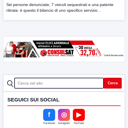
Sei persone denunciate, 7 veicoli sequestrati e una patente
ritirata: è questo il bilancio di uno specifico servizio...
CERCA
Cerca
SEGUICI SUI SOCIAL
f
◎
▶
Facebook
Instagram
YouTube