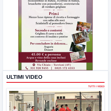
ULTIMI VIDEO
TUTTI I VIDEO