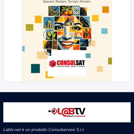
Labtv.net è un prodotto Consulservice S.r.l.