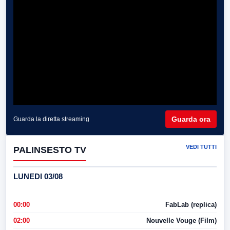
Guarda ora
Guarda la diretta streaming
VEDI TUTTI
PALINSESTO TV
LUNEDI 03/08
00:00
FabLab (replica)
02:00
Nouvelle Vouge (Film)