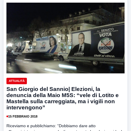
ATTUALITÀ
San Giorgio del Sannio| Elezioni, la
denuncia della Maio M5S: “vele di Lotito e
Mastella sulla carreggiata, ma i vigili non
intervengono”
15 FEBBRAIO 2018
Riceviamo e pubblichiamo: “Dobbiamo dare atto