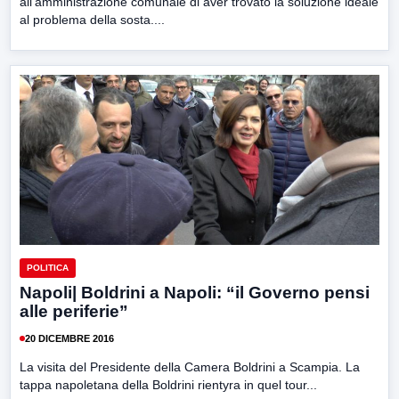
all’amministrazione comunale di aver trovato la soluzione ideale
al problema della sosta....
POLITICA
Napoli| Boldrini a Napoli: “il Governo pensi
alle periferie”
20 DICEMBRE 2016
La visita del Presidente della Camera Boldrini a Scampia. La
tappa napoletana della Boldrini rientyra in quel tour...