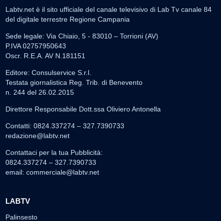
Labtv.net è il sito ufficiale del canale televisivo di Lab Tv canale 84
del digitale terrestre Regione Campania
Sede legale: Via Chiaio, 5 - 83010 – Torrioni (AV)
P.IVA 02757950643
Oscr. R.E.A. AV N.181151
Editore: Consulservice S.r.l.
Testata giornalistica Reg. Trib. di Benevento
n. 244 del 26.02.2015
Direttore Responsabile Dott.ssa Oliviero Antonella
Contatti: 0824.337274 – 327.7390733
redazione@labtv.net
Contattaci per la tua Pubblicità:
0824.337274 – 327.7390733
email:
commerciale@labtv.net
LABTV
Palinsesto