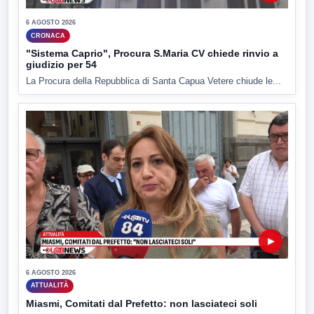
6 AGOSTO 2026
CRONACA
"Sistema Caprio", Procura S.Maria CV chiede rinvio a
giudizio per 54
La Procura della Repubblica di Santa Capua Vetere chiude le...
▶
6 AGOSTO 2026
ATTUALITÀ
Miasmi, Comitati dal Prefetto: non lasciateci soli