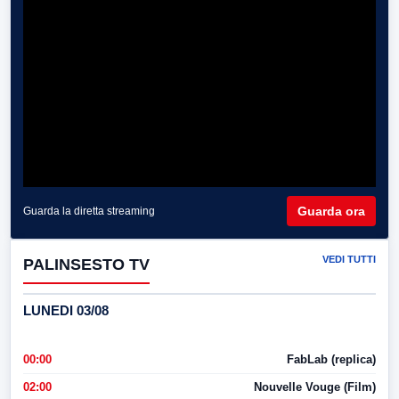
Guarda ora
Guarda la diretta streaming
VEDI TUTTI
PALINSESTO TV
LUNEDI 03/08
00:00
FabLab (replica)
02:00
Nouvelle Vouge (Film)