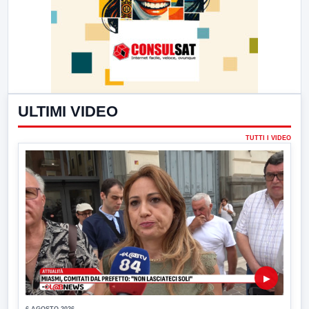
ULTIMI VIDEO
TUTTI I VIDEO
▶