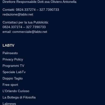
Direttore Responsabile Dott.ssa Oliviero Antonella
Contatti: 0824.337274 – 327.7390733
redazione@labtv.net
Contattaci per la tua Pubblicità:
0824.337274 – 327.7390733
email:
commerciale@labtv.net
LABTV
Palinsesto
Privacy Policy
Programmi TV
Speciale LabTv
Doppio Taglio
Free sport
L’Orlando Curioso
La Bottega di Filosofia
Labnews