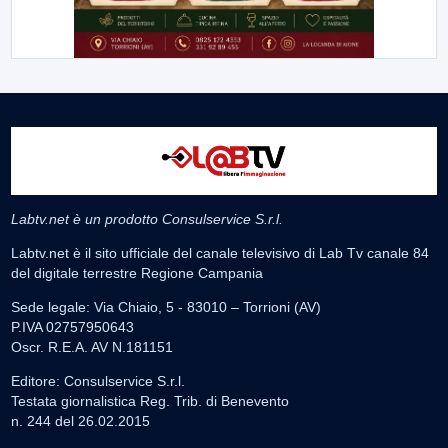
Labtv.net è un prodotto Consulservice S.r.l.
Labtv.net è il sito ufficiale del canale televisivo di Lab Tv canale 84
del digitale terrestre Regione Campania
Sede legale: Via Chiaio, 5 - 83010 – Torrioni (AV)
P.IVA 02757950643
Oscr. R.E.A. AV N.181151
Editore: Consulservice S.r.l.
Testata giornalistica Reg. Trib. di Benevento
n. 244 del 26.02.2015