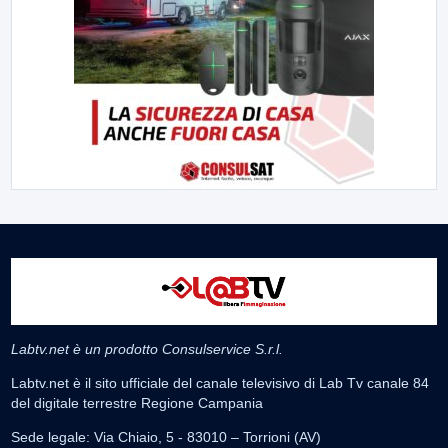
Labtv.net è un prodotto Consulservice S.r.l.
Labtv.net è il sito ufficiale del canale televisivo di Lab Tv canale 84
del digitale terrestre Regione Campania
Sede legale: Via Chiaio, 5 - 83010 – Torrioni (AV)