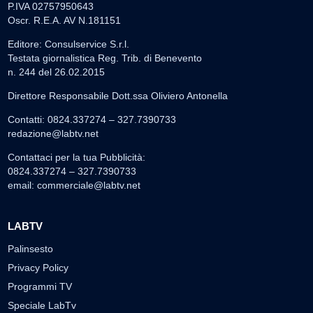
P.IVA 02757950643
Oscr. R.E.A. AV N.181151
Editore: Consulservice S.r.l.
Testata giornalistica Reg. Trib. di Benevento
n. 244 del 26.02.2015
Direttore Responsabile Dott.ssa Oliviero Antonella
Contatti: 0824.337274 – 327.7390733
redazione@labtv.net
Contattaci per la tua Pubblicità:
0824.337274 – 327.7390733
email:
commerciale@labtv.net
LABTV
Palinsesto
Privacy Policy
Programmi TV
Speciale LabTv