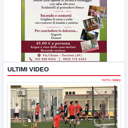
ULTIMI VIDEO
TUTTI I VIDEO