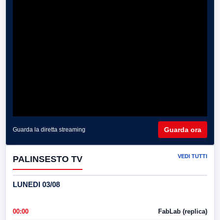
Guarda ora
Guarda la diretta streaming
VEDI TUTTI
PALINSESTO TV
LUNEDI 03/08
00:00
FabLab (replica)