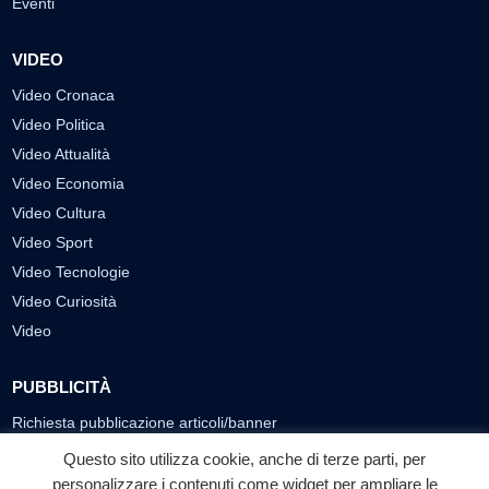
Eventi
VIDEO
Video Cronaca
Video Politica
Video Attualità
Video Economia
Video Cultura
Video Sport
Video Tecnologie
Video Curiosità
Video
PUBBLICITÀ
Richiesta pubblicazione articoli/banner
Questo sito utilizza cookie, anche di terze parti, per
SEGUICI SUI SOCIAL
personalizzare i contenuti come widget per ampliare le