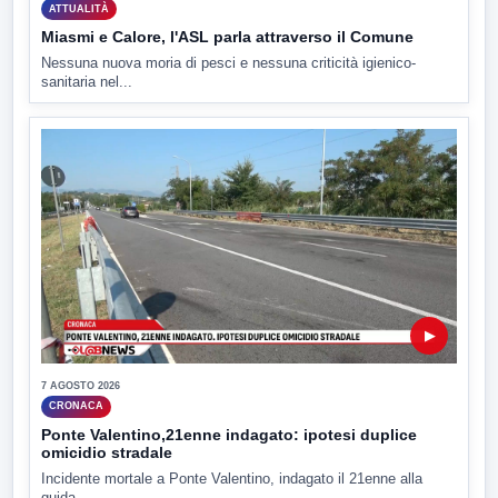
ATTUALITÀ
Miasmi e Calore, l'ASL parla attraverso il Comune
Nessuna nuova moria di pesci e nessuna criticità igienico-
sanitaria nel...
▶
7 AGOSTO 2026
CRONACA
Ponte Valentino,21enne indagato: ipotesi duplice
omicidio stradale
Incidente mortale a Ponte Valentino, indagato il 21enne alla
guida...