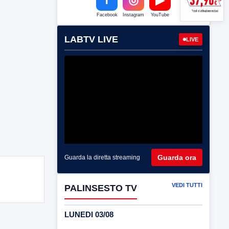
Facebook
Instagram
YouTube
LABTV LIVE
LIVE
Guarda ora
Guarda la diretta streaming
VEDI TUTTI
PALINSESTO TV
LUNEDI 03/08