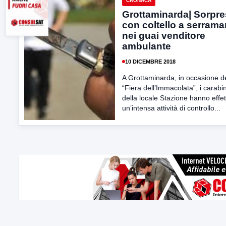
CRONACA
Grottaminarda| Sorpr
con coltello a serrama
nei guai venditore
ambulante
10 DICEMBRE 2018
A Grottaminarda, in occasione de
“Fiera dell’Immacolata”, i carabin
della locale Stazione hanno effe
un’intensa attività di controllo...