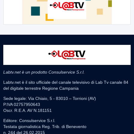
Labtv.net è un prodotto Consulservice S.r.l.
Labtv.net è il sito ufficiale del canale televisivo di Lab Tv canale 84
del digitale terrestre Regione Campania
Sede legale: Via Chiaio, 5 - 83010 – Torrioni (AV)
P.IVA 02757950643
Oscr. R.E.A. AV N.181151
Editore: Consulservice S.r.l.
Testata giornalistica Reg. Trib. di Benevento
n. 244 del 26.02.2015