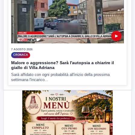
▶
7 AGOSTO 2026
CRONACA
Malore o aggressione? Sarà l'autopsia a chiarire il
giallo di Villa Adriana
Sarà affidato con ogni probabilità all'inizio della prossima
settimana l'incarico...