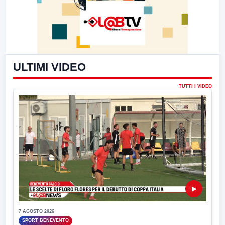
ULTIMI VIDEO
TUTTI I VIDEO
▶
7 AGOSTO 2026
SPORT BENEVENTO