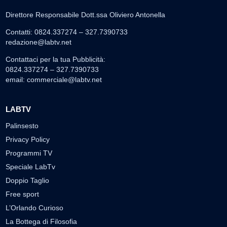
Direttore Responsabile Dott.ssa Oliviero Antonella
Contatti: 0824.337274 – 327.7390733
redazione@labtv.net
Contattaci per la tua Pubblicità:
0824.337274 – 327.7390733
email:
commerciale@labtv.net
LABTV
Palinsesto
Privacy Policy
Programmi TV
Speciale LabTv
Doppio Taglio
Free sport
L’Orlando Curioso
La Bottega di Filosofia