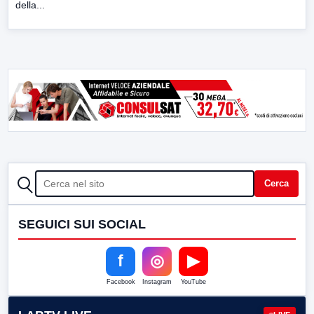
della...
CERCA
Cerca
SEGUICI SUI SOCIAL
f
◎
▶
Facebook
Instagram
YouTube