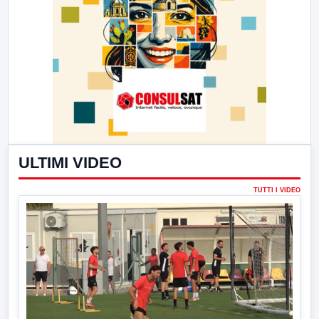
ULTIMI VIDEO
TUTTI I VIDEO