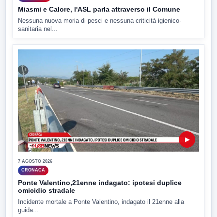
Miasmi e Calore, l'ASL parla attraverso il Comune
Nessuna nuova moria di pesci e nessuna criticità igienico-
sanitaria nel...
▶
7 AGOSTO 2026
CRONACA
Ponte Valentino,21enne indagato: ipotesi duplice
omicidio stradale
Incidente mortale a Ponte Valentino, indagato il 21enne alla
guida...