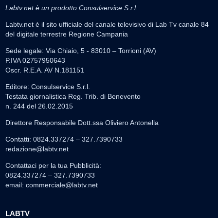
Labtv.net è un prodotto Consulservice S.r.l.
Labtv.net è il sito ufficiale del canale televisivo di Lab Tv canale 84
del digitale terrestre Regione Campania
Sede legale: Via Chiaio, 5 - 83010 – Torrioni (AV)
P.IVA 02757950643
Oscr. R.E.A. AV N.181151
Editore: Consulservice S.r.l.
Testata giornalistica Reg. Trib. di Benevento
n. 244 del 26.02.2015
Direttore Responsabile Dott.ssa Oliviero Antonella
Contatti: 0824.337274 – 327.7390733
redazione@labtv.net
Contattaci per la tua Pubblicità:
0824.337274 – 327.7390733
email:
commerciale@labtv.net
LABTV