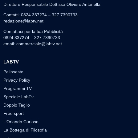
Direttore Responsabile Dott.ssa Oliviero Antonella
Contatti: 0824.337274 – 327.7390733
redazione@labtv.net
Contattaci per la tua Pubblicità:
0824.337274 – 327.7390733
email:
commerciale@labtv.net
LABTV
Palinsesto
Privacy Policy
Programmi TV
Speciale LabTv
Doppio Taglio
Free sport
L’Orlando Curioso
La Bottega di Filosofia