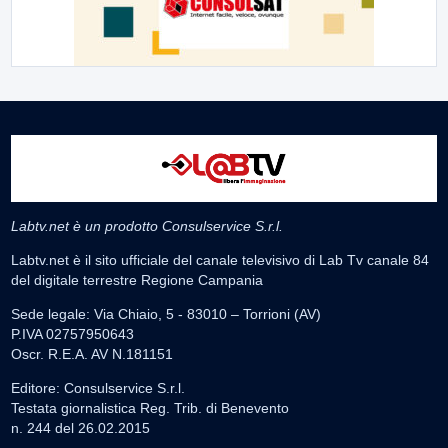
Labtv.net è un prodotto Consulservice S.r.l.
Labtv.net è il sito ufficiale del canale televisivo di Lab Tv canale 84
del digitale terrestre Regione Campania
Sede legale: Via Chiaio, 5 - 83010 – Torrioni (AV)
P.IVA 02757950643
Oscr. R.E.A. AV N.181151
Editore: Consulservice S.r.l.
Testata giornalistica Reg. Trib. di Benevento
n. 244 del 26.02.2015