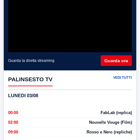
Guarda ora
Guarda la diretta streaming
VEDI TUTTI
PALINSESTO TV
LUNEDI 03/08
00:00
FabLab (replica)
02:00
Nouvelle Vouge (Film)
09:00
Rosso e Nero (repliche)