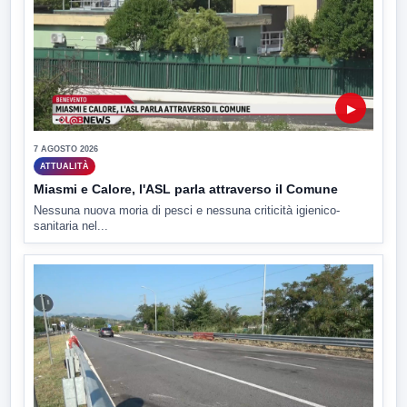
▶
7 AGOSTO 2026
ATTUALITÀ
Miasmi e Calore, l'ASL parla attraverso il Comune
Nessuna nuova moria di pesci e nessuna criticità igienico-
sanitaria nel...