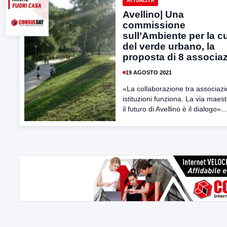
ATTUALITÀ
Avellino| Una
commissione
sull’Ambiente per la c
del verde urbano, la
proposta di 8 associaz
19 AGOSTO 2021
«La collaborazione tra associazi
istituzioni funziona. La via maes
il futuro di Avellino è il dialogo»...