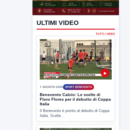
ULTIMI VIDEO
TUTTI I VIDEO
▶