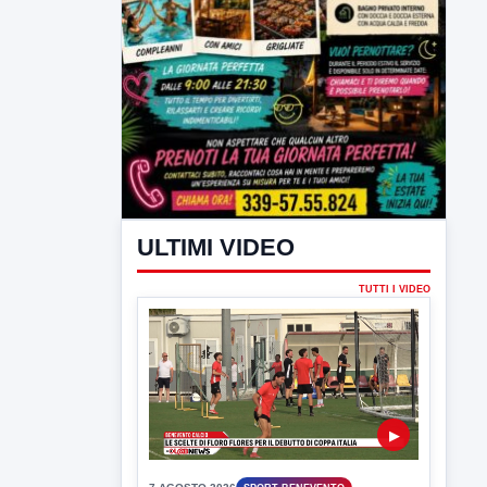
ULTIMI VIDEO
TUTTI I VIDEO