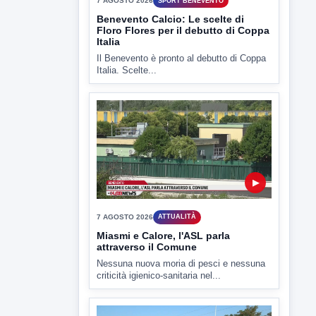
▶
7 AGOSTO 2026
SPORT BENEVENTO
Benevento Calcio: Le scelte di
Floro Flores per il debutto di Coppa
Italia
Il Benevento è pronto al debutto di Coppa
Italia. Scelte...
▶
7 AGOSTO 2026
ATTUALITÀ