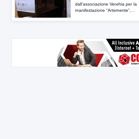
dall’associazione Verehia per la
manifestazione “Artemente”,...