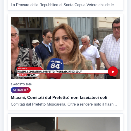
La Procura della Repubblica di Santa Capua Vetere chiude le...
▶
6 AGOSTO 2026
ATTUALITÀ
Miasmi, Comitati dal Prefetto: non lasciateci soli
Comitati dal Prefetto Moscarella. Oltre a rendere noto il flash...