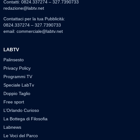
Contatti: 0824.337274 – 327.7390733
redazione@labtv.net
Contattaci per la tua Pubblicità:
0824.337274 – 327.7390733
email:
commerciale@labtv.net
LABTV
Palinsesto
Privacy Policy
Programmi TV
Speciale LabTv
Doppio Taglio
Free sport
L’Orlando Curioso
La Bottega di Filosofia
Labnews
Le Voci del Parco