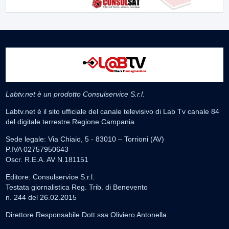
Labtv.net è un prodotto Consulservice S.r.l.
Labtv.net è il sito ufficiale del canale televisivo di Lab Tv canale 84
del digitale terrestre Regione Campania
Sede legale: Via Chiaio, 5 - 83010 – Torrioni (AV)
P.IVA 02757950643
Oscr. R.E.A. AV N.181151
Editore: Consulservice S.r.l.
Testata giornalistica Reg. Trib. di Benevento
n. 244 del 26.02.2015
Direttore Responsabile Dott.ssa Oliviero Antonella