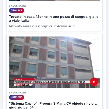
6 AGOSTO 2026
CRONACA
Trovato in casa 42enne in una pozza di sangue, giallo
a viale Italia
Ritrovato senza vita il corpo di un 42enne in un...
▶
6 AGOSTO 2026
CRONACA
"Sistema Caprio", Procura S.Maria CV chiede rinvio a
giudizio per 54