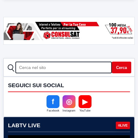
CERCA
Cerca
SEGUICI SUI SOCIAL
f
◎
▶
Facebook
Instagram
YouTube
LABTV LIVE
LIVE