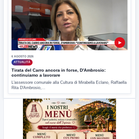
▶
6 AGOSTO 2026
ATTUALITÀ
Tirata del Carro ancora in forse, D'Ambrosio:
continuiamo a lavorare
L'assessore comunale alla Cultura di Mirabella Eclano, Raffaella
Rita D'Ambrosio,...