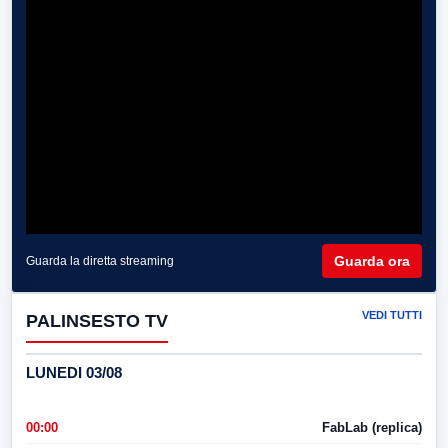
Guarda ora
Guarda la diretta streaming
VEDI TUTTI
PALINSESTO TV
LUNEDI 03/08
00:00
FabLab (replica)