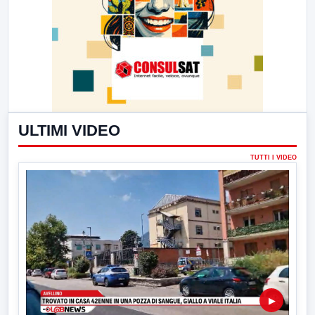
ULTIMI VIDEO
TUTTI I VIDEO
▶