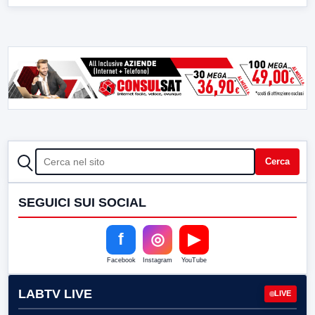
CERCA
Cerca
SEGUICI SUI SOCIAL
f
◎
▶
Facebook
Instagram
YouTube
LABTV LIVE
LIVE