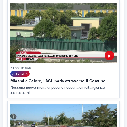
▶
7 AGOSTO 2026
ATTUALITÀ
Miasmi e Calore, l'ASL parla attraverso il Comune
Nessuna nuova moria di pesci e nessuna criticità igienico-
sanitaria nel...