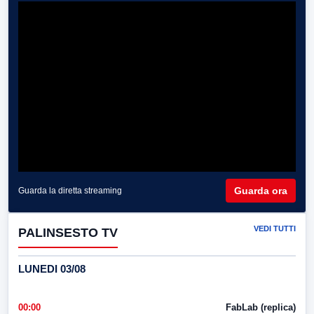
Guarda ora
Guarda la diretta streaming
VEDI TUTTI
PALINSESTO TV
LUNEDI 03/08
00:00
FabLab (replica)