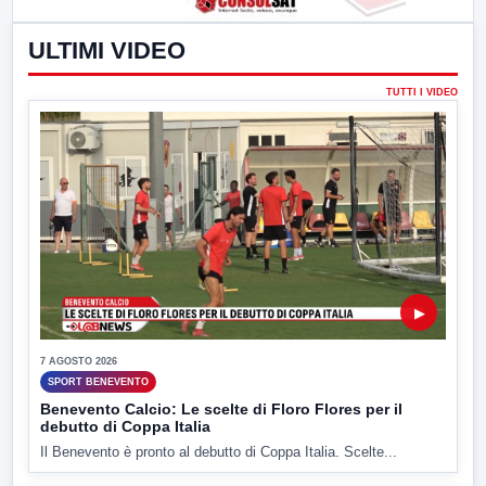
ULTIMI VIDEO
TUTTI I VIDEO
▶
7 AGOSTO 2026
SPORT BENEVENTO
Benevento Calcio: Le scelte di Floro Flores per il
debutto di Coppa Italia
Il Benevento è pronto al debutto di Coppa Italia. Scelte...