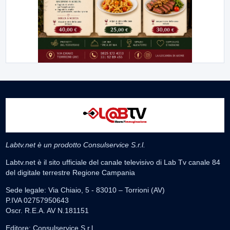
Labtv.net è un prodotto Consulservice S.r.l.
Labtv.net è il sito ufficiale del canale televisivo di Lab Tv canale 84
del digitale terrestre Regione Campania
Sede legale: Via Chiaio, 5 - 83010 – Torrioni (AV)
P.IVA 02757950643
Oscr. R.E.A. AV N.181151
Editore: Consulservice S.r.l.