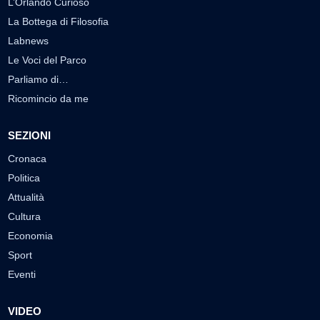
L’Orlando Curioso
La Bottega di Filosofia
Labnews
Le Voci del Parco
Parliamo di…
Ricomincio da me
SEZIONI
Cronaca
Politica
Attualità
Cultura
Economia
Sport
Eventi
VIDEO